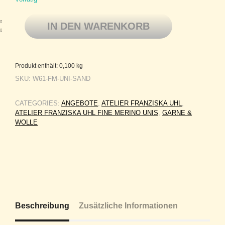
Handgefärbte Wolle von Franziska Uhl, Fine Merino, Uni SAND Menge
IN DEN WARENKORB
Produkt enthält: 0,100
kg
SKU:
W61-FM-UNI-SAND
CATEGORIES:
ANGEBOTE
,
ATELIER FRANZISKA UHL
,
ATELIER FRANZISKA UHL FINE MERINO UNIS
,
GARNE &
WOLLE
Beschreibung
Zusätzliche Informationen