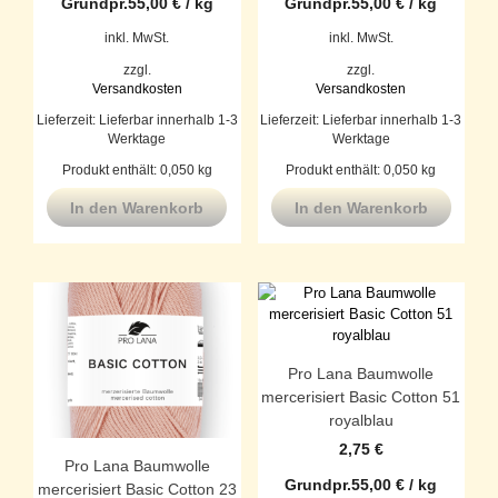
Grundpr.
55,00
€
/
kg
Grundpr.
55,00
€
/
kg
inkl. MwSt.
inkl. MwSt.
zzgl.
zzgl.
Versandkosten
Versandkosten
Lieferzeit:
Lieferbar innerhalb 1-3
Lieferzeit:
Lieferbar innerhalb 1-3
Werktage
Werktage
Produkt enthält: 0,050
kg
Produkt enthält: 0,050
kg
In den Warenkorb
In den Warenkorb
Pro Lana Baumwolle
mercerisiert Basic Cotton 51
royalblau
2,75
€
Pro Lana Baumwolle
Grundpr.
55,00
€
/
kg
mercerisiert Basic Cotton 23