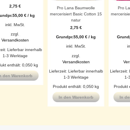
2,75
€
Pro Lana Baumwolle
Pro L
mercerisiert Basic Cotton 15
mercerisie
undpr.
55,00
€
/
kg
natur
inkl. MwSt.
2,75
€
zzgl.
Grundpr.
55,00
€
/
kg
Grundp
Versandkosten
inkl. MwSt.
i
zeit:
Lieferbar innerhalb
1-3 Werktage
zzgl.
Versandkosten
Ver
ukt enthält: 0,050
kg
Lieferzeit:
Lieferbar innerhalb
Lieferzeit:
n den Warenkorb
1-3 Werktage
1-
Produkt enthält: 0,050
kg
Produkt 
In den Warenkorb
In d