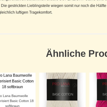
 Die gestrickten Lieblingsteile wiegen somit nur noch die Hälft
leichlich luftigen Tragekomfort.
Ähnliche Pro
ro Lana Baumwolle
risiert Basic Cotton 18
softbraun