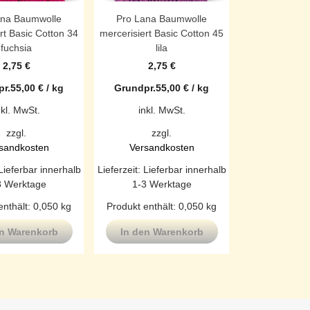
ana Baumwolle
Pro Lana Baumwolle
rt Basic Cotton 34
mercerisiert Basic Cotton 45
fuchsia
lila
2,75
€
2,75
€
r.
55,00
€
/
kg
Grundpr.
55,00
€
/
kg
nkl. MwSt.
inkl. MwSt.
zzgl.
zzgl.
sandkosten
Versandkosten
Lieferbar innerhalb
Lieferzeit:
Lieferbar innerhalb
3 Werktage
1-3 Werktage
enthält: 0,050
kg
Produkt enthält: 0,050
kg
en Warenkorb
In den Warenkorb