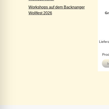
Workshops auf dem Backnanger
Gr
Wollfest 2026
Liefer
Prod
I