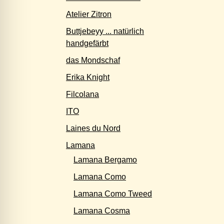
Atelier Zitron
Buttjebeyy ... natürlich
handgefärbt
das Mondschaf
Erika Knight
Filcolana
ITO
Laines du Nord
Lamana
Lamana Bergamo
Lamana Como
Lamana Como Tweed
Lamana Cosma