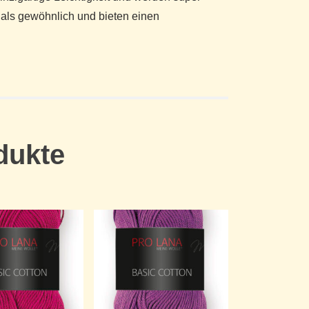
e als gewöhnlich und bieten einen
dukte