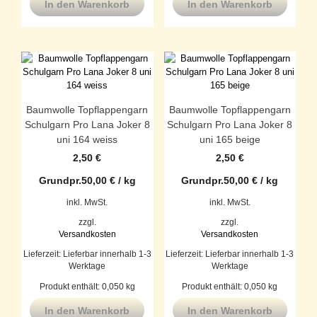
In den Warenkorb
In den Warenkorb
Baumwolle Topflappengarn
Baumwolle Topflappengarn
Schulgarn Pro Lana Joker 8
Schulgarn Pro Lana Joker 8
uni 164 weiss
uni 165 beige
2,50
€
2,50
€
Grundpr.
50,00
€
/
kg
Grundpr.
50,00
€
/
kg
inkl. MwSt.
inkl. MwSt.
zzgl.
zzgl.
Versandkosten
Versandkosten
Lieferzeit:
Lieferbar innerhalb 1-3
Lieferzeit:
Lieferbar innerhalb 1-3
Werktage
Werktage
Produkt enthält: 0,050
kg
Produkt enthält: 0,050
kg
In den Warenkorb
In den Warenkorb