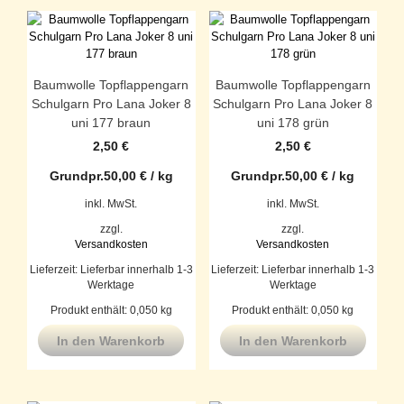
Baumwolle Topflappengarn
Baumwolle Topflappengarn
Schulgarn Pro Lana Joker 8
Schulgarn Pro Lana Joker 8
uni 177 braun
uni 178 grün
2,50
€
2,50
€
Grundpr.
50,00
€
/
kg
Grundpr.
50,00
€
/
kg
inkl. MwSt.
inkl. MwSt.
zzgl.
zzgl.
Versandkosten
Versandkosten
Lieferzeit:
Lieferbar innerhalb 1-3
Lieferzeit:
Lieferbar innerhalb 1-3
Werktage
Werktage
Produkt enthält: 0,050
kg
Produkt enthält: 0,050
kg
In den Warenkorb
In den Warenkorb