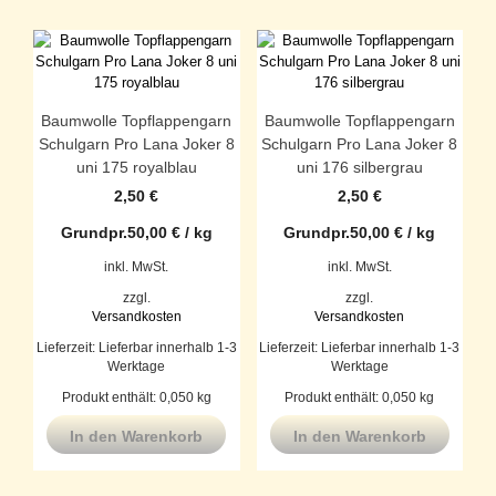
Baumwolle Topflappengarn
Baumwolle Topflappengarn
Schulgarn Pro Lana Joker 8
Schulgarn Pro Lana Joker 8
uni 175 royalblau
uni 176 silbergrau
2,50
€
2,50
€
Grundpr.
50,00
€
/
kg
Grundpr.
50,00
€
/
kg
inkl. MwSt.
inkl. MwSt.
zzgl.
zzgl.
Versandkosten
Versandkosten
Lieferzeit:
Lieferbar innerhalb 1-3
Lieferzeit:
Lieferbar innerhalb 1-3
Werktage
Werktage
Produkt enthält: 0,050
kg
Produkt enthält: 0,050
kg
In den Warenkorb
In den Warenkorb