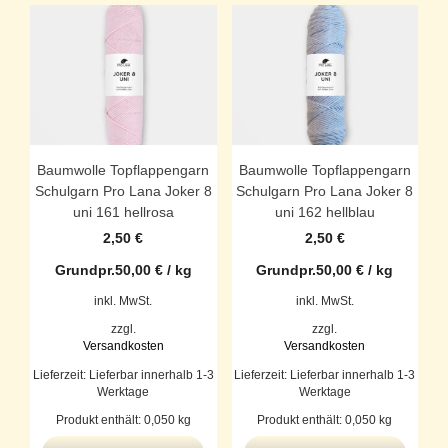
Baumwolle Topflappengarn
Baumwolle Topflappengarn
Schulgarn Pro Lana Joker 8
Schulgarn Pro Lana Joker 8
uni 161 hellrosa
uni 162 hellblau
2,50
€
2,50
€
Grundpr.
50,00
€
/
kg
Grundpr.
50,00
€
/
kg
inkl. MwSt.
inkl. MwSt.
zzgl.
zzgl.
Versandkosten
Versandkosten
Lieferzeit:
Lieferbar innerhalb 1-3
Lieferzeit:
Lieferbar innerhalb 1-3
Werktage
Werktage
Produkt enthält: 0,050
kg
Produkt enthält: 0,050
kg