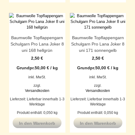
Baumwolle Topflappengarn
Baumwolle Topflappengarn
Schulgarn Pro Lana Joker 8
Schulgarn Pro Lana Joker 8
uni 168 hellgrün
uni 171 sonnengelb
2,50
€
2,50
€
Grundpr.
50,00
€
/
kg
Grundpr.
50,00
€
/
kg
inkl. MwSt.
inkl. MwSt.
zzgl.
zzgl.
Versandkosten
Versandkosten
Lieferzeit:
Lieferbar innerhalb 1-3
Lieferzeit:
Lieferbar innerhalb 1-3
Werktage
Werktage
Produkt enthält: 0,050
kg
Produkt enthält: 0,050
kg
In den Warenkorb
In den Warenkorb