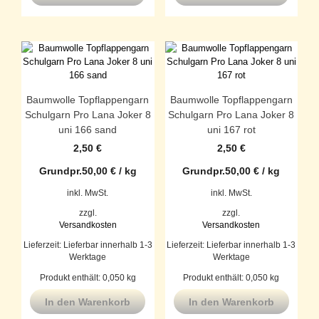
Baumwolle Topflappengarn
Baumwolle Topflappengarn
Schulgarn Pro Lana Joker 8
Schulgarn Pro Lana Joker 8
uni 166 sand
uni 167 rot
2,50
€
2,50
€
Grundpr.
50,00
€
/
kg
Grundpr.
50,00
€
/
kg
inkl. MwSt.
inkl. MwSt.
zzgl.
zzgl.
Versandkosten
Versandkosten
Lieferzeit:
Lieferbar innerhalb 1-3
Lieferzeit:
Lieferbar innerhalb 1-3
Werktage
Werktage
Produkt enthält: 0,050
kg
Produkt enthält: 0,050
kg
In den Warenkorb
In den Warenkorb