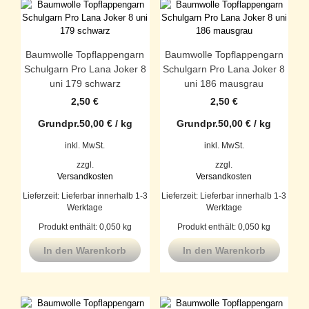
Baumwolle Topflappengarn
Baumwolle Topflappengarn
Schulgarn Pro Lana Joker 8
Schulgarn Pro Lana Joker 8
uni 179 schwarz
uni 186 mausgrau
2,50
€
2,50
€
Grundpr.
50,00
€
/
kg
Grundpr.
50,00
€
/
kg
inkl. MwSt.
inkl. MwSt.
zzgl.
zzgl.
Versandkosten
Versandkosten
Lieferzeit:
Lieferbar innerhalb 1-3
Lieferzeit:
Lieferbar innerhalb 1-3
Werktage
Werktage
Produkt enthält: 0,050
kg
Produkt enthält: 0,050
kg
In den Warenkorb
In den Warenkorb