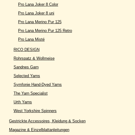
Pro Lana Joker 8 Color
Pro Lana Joker 8 uni
Pro Lana Merino Pur 125
Pro Lana Merino Pur 125 Retro
Pro Lana Misté
RICO DESIGN
Rohrspatz & Wollmeise
Sandnes Garn
Selected Yarns
Symfonie Hand-Dyed Yarns
The Yarn Specialist
Urth Yarns
West Yorkshire Spinners
Gestrickte Accessoires, Kleidung & Socken
Magazine & Einzelblattanleitungen