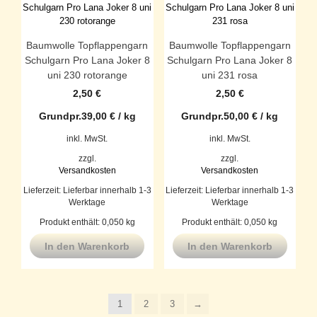
Baumwolle Topflappengarn
Baumwolle Topflappengarn
Schulgarn Pro Lana Joker 8
Schulgarn Pro Lana Joker 8
uni 230 rotorange
uni 231 rosa
2,50
€
2,50
€
Grundpr.
39,00
€
/
kg
Grundpr.
50,00
€
/
kg
inkl. MwSt.
inkl. MwSt.
zzgl.
zzgl.
Versandkosten
Versandkosten
Lieferzeit:
Lieferbar innerhalb 1-3
Lieferzeit:
Lieferbar innerhalb 1-3
Werktage
Werktage
Produkt enthält: 0,050
kg
Produkt enthält: 0,050
kg
In den Warenkorb
In den Warenkorb
1
2
3
→