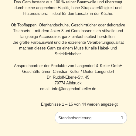
Das Garn besteht aus 100 % reiner Baumwolle und überzeugt
durch seine angenehme Haptik, hohe Strapazierfähigkeit und
Hitzeresistenz – ideal für den Einsatz in der Küche.
Ob Topflappen, Ofenhandschuhe, Geschirrtücher oder dekorative
Tischsets – mit dem Joker 8 uni Garn lassen sich stilvolle und
langlebige Accessoires ganz einfach selbst herstellen.
Die große Farbauswahl und die exzellente Verarbeitungsqualität
machen dieses Garn zu einem Muss für alle Häkel- und
Strickliebhaber.
Ansprechpartner der Produkte von Langendorf & Keller GmbH
Geschäftsführer: Christian Keller / Dieter Langendorf
Dr. Rudolf-Eberle-Str. 45
79774 Albbruck
email: info@langendorf-keller.de
Ergebnisse 1 – 16 von 44 werden angezeigt
Standardsortierung