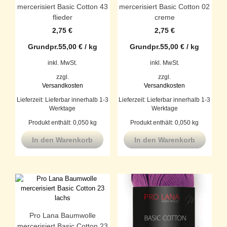
mercerisiert Basic Cotton 43
mercerisiert Basic Cotton 02
flieder
creme
2,75
€
2,75
€
Grundpr.
55,00
€
/
kg
Grundpr.
55,00
€
/
kg
inkl. MwSt.
inkl. MwSt.
zzgl.
zzgl.
Versandkosten
Versandkosten
Lieferzeit:
Lieferbar innerhalb 1-3
Lieferzeit:
Lieferbar innerhalb 1-3
Werktage
Werktage
Produkt enthält: 0,050
kg
Produkt enthält: 0,050
kg
In den Warenkorb
In den Warenkorb
Pro Lana Baumwolle
mercerisiert Basic Cotton 23