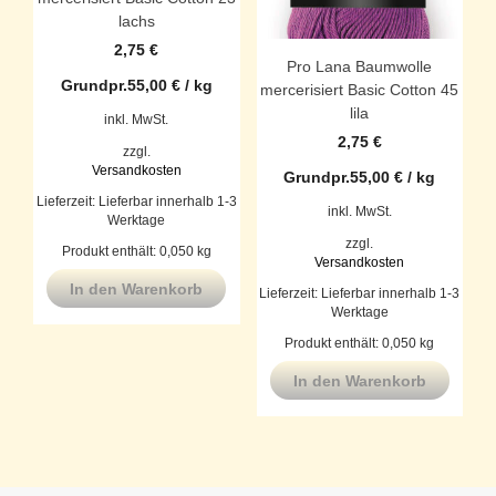
lachs
2,75
€
Pro Lana Baumwolle
Grundpr.
55,00
€
/
kg
mercerisiert Basic Cotton 45
lila
inkl. MwSt.
2,75
€
zzgl.
Versandkosten
Grundpr.
55,00
€
/
kg
Lieferzeit:
Lieferbar innerhalb 1-3
inkl. MwSt.
Werktage
zzgl.
Produkt enthält: 0,050
kg
Versandkosten
In den Warenkorb
Lieferzeit:
Lieferbar innerhalb 1-3
Werktage
Produkt enthält: 0,050
kg
In den Warenkorb