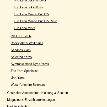
Pro Lana Joker 8 Color
Pro Lana Joker 8 uni
Pro Lana Merino Pur 125
Pro Lana Merino Pur 125 Retro
Pro Lana Misté
RICO DESIGN
Rohrspatz & Wollmeise
Sandnes Garn
Selected Yarns
Symfonie Hand-Dyed Yarns
The Yarn Specialist
Urth Yarns
West Yorkshire Spinners
Gestrickte Accessoires, Kleidung & Socken
Magazine & Einzelblattanleitungen
Nadeln & Mehr