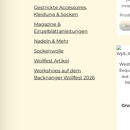
inn
Gestrickte Accessoires,
Kleidung & Socken
Produ
Magazine &
I
Einzelblattanleitungen
Nadeln & Mehr
Sockenwolle
Wollfest Artikel
West
Exqu
Workshops auf dem
aus
Backnanger Wollfest 2026
Ma
Gru