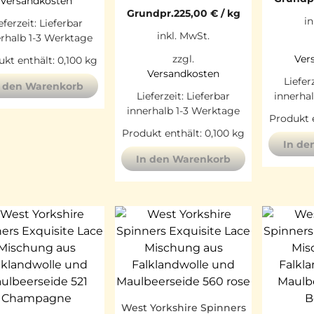
Versandkosten
Grundpr.
225,00
€
/
kg
in
eferzeit:
Lieferbar
inkl. MwSt.
erhalb 1-3 Werktage
zzgl.
Ver
kt enthält: 0,100
kg
Versandkosten
Liefer
n den Warenkorb
Lieferzeit:
Lieferbar
innerha
innerhalb 1-3 Werktage
Produkt 
Produkt enthält: 0,100
kg
In de
In den Warenkorb
West Yorkshire Spinners