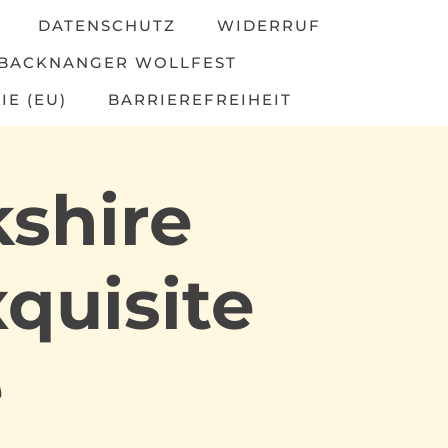
DATENSCHUTZ
WIDERRUF
BACKNANGER WOLLFEST
IE (EU)
BARRIEREFREIHEIT
shire
quisite
e