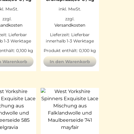
kl. MwSt.
inkl. MwSt.
zzgl.
zzgl.
sandkosten
Versandkosten
zeit:
Lieferbar
Lieferzeit:
Lieferbar
lb 1-3 Werktage
innerhalb 1-3 Werktage
enthält: 0,100
kg
Produkt enthält: 0,100
kg
n Warenkorb
In den Warenkorb