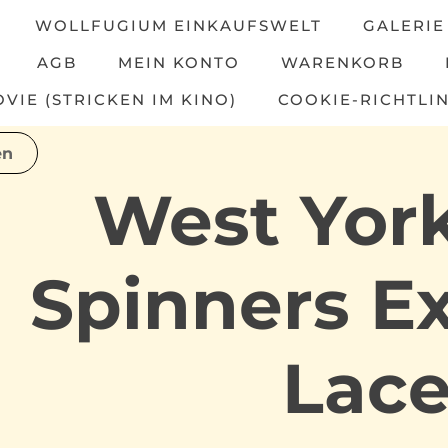
WOLLFUGIUM EINKAUFSWELT
GALERIE
AGB
MEIN KONTO
WARENKORB
IE (STRICKEN IM KINO)
COOKIE-RICHTLIN
West York
Spinners Ex
Lac