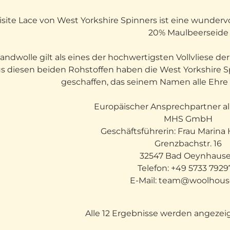
site Lace von West Yorkshire Spinners ist eine wunder
20% Maulbeerseide
landwolle gilt als eines der hochwertigsten Vollvliese de
s diesen beiden Rohstoffen haben die West Yorkshire S
geschaffen, das seinem Namen alle Ehre 
Europäischer Ansprechpartner al
MHS GmbH
Geschäftsführerin: Frau Marin
Grenzbachstr. 16
32547 Bad Oeynhaus
Telefon: +49 5733 792
E-Mail: team@woolhous
Alle 12 Ergebnisse werden angezei