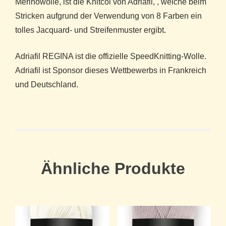
Merinowolle, ist die Knitcol von Adriafil, , welche beim
Stricken aufgrund der Verwendung von 8 Farben ein
tolles Jacquard- und Streifenmuster ergibt.
Adriafil REGINA ist die offizielle SpeedKnitting-Wolle.
Adriafil ist Sponsor dieses Wettbewerbs in Frankreich
und Deutschland.
Ähnliche Produkte