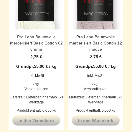
Pro Lana Baumwolle
Pro Lana Baumwolle
mercerisiert Basic Cotton 02
mercerisiert Basic Cotton 12
creme
mauve
2,75
€
2,75
€
Grundpr.
55,00
€
/
kg
Grundpr.
55,00
€
/
kg
inkl. MwSt.
inkl. MwSt.
zzgl.
zzgl.
Versandkosten
Versandkosten
Lieferzeit:
Lieferbar innerhalb 1-3
Lieferzeit:
Lieferbar innerhalb 1-3
Werktage
Werktage
Produkt enthält: 0,050
kg
Produkt enthält: 0,050
kg
In den Warenkorb
In den Warenkorb