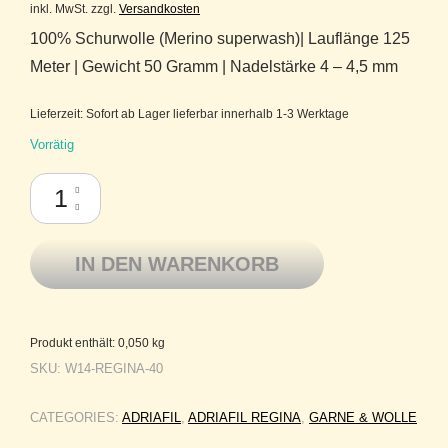
inkl. MwSt.
zzgl.
Versandkosten
100% Schurwolle (Merino superwash)| Lauflänge 125
Meter | Gewicht 50 Gramm | Nadelstärke 4 – 4,5 mm
Lieferzeit:
Sofort ab Lager lieferbar innerhalb 1-3 Werktage
Vorrätig
Adriafil Regina Reine Merinowolle superwash 40 Hellgrün Menge
IN DEN WARENKORB
Produkt enthält: 0,050
kg
SKU:
W14-REGINA-40
CATEGORIES:
ADRIAFIL
,
ADRIAFIL REGINA
,
GARNE & WOLLE