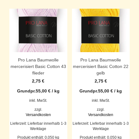
Pro Lana Baumwolle
Pro Lana Baumwolle
mercerisiert Basic Cotton 43
mercerisiert Basic Cotton 22
flieder
gelb
2,75
€
2,75
€
Grundpr.
55,00
€
/
kg
Grundpr.
55,00
€
/
kg
inkl. MwSt.
inkl. MwSt.
zzgl.
zzgl.
Versandkosten
Versandkosten
Lieferzeit:
Lieferbar innerhalb 1-3
Lieferzeit:
Lieferbar innerhalb 1-3
Werktage
Werktage
Produkt enthält: 0,050
kg
Produkt enthält: 0,050
kg