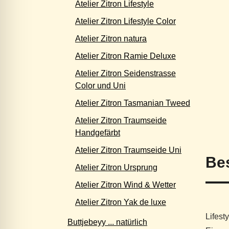
Atelier Zitron Lifestyle
Atelier Zitron Lifestyle Color
Atelier Zitron natura
Atelier Zitron Ramie Deluxe
Atelier Zitron Seidenstrasse
Color und Uni
Atelier Zitron Tasmanian Tweed
Atelier Zitron Traumseide
Handgefärbt
Atelier Zitron Traumseide Uni
Be
Atelier Zitron Ursprung
Atelier Zitron Wind & Wetter
Atelier Zitron Yak de luxe
Lifest
Buttjebeyy ... natürlich