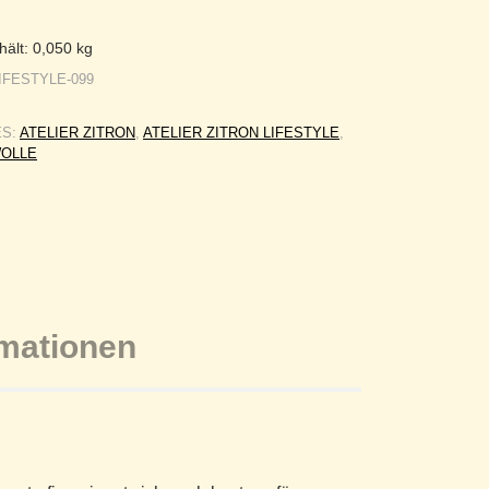
hält: 0,050
kg
IFESTYLE-099
ES:
ATELIER ZITRON
,
ATELIER ZITRON LIFESTYLE
,
WOLLE
rmationen