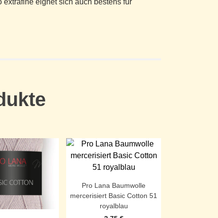
extrafine eignet sich auch bestens für
dukte
Pro Lana Baumwolle
mercerisiert Basic Cotton 51
royalblau