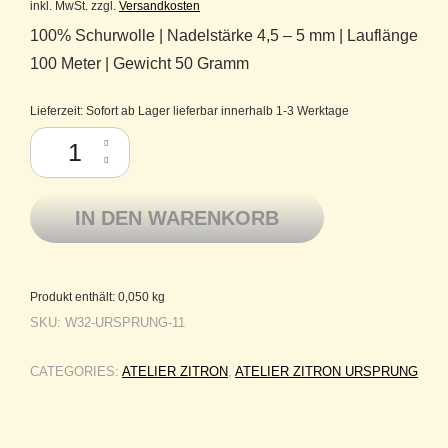
inkl. MwSt.
zzgl.
Versandkosten
100% Schurwolle | Nadelstärke 4,5 – 5 mm | Lauflänge
100 Meter | Gewicht 50 Gramm
Lieferzeit:
Sofort ab Lager lieferbar innerhalb 1-3 Werktage
Atelier Zitron Merinowolle extrafine Tasmanian Wool Ursprung 11 dunke
IN DEN WARENKORB
Produkt enthält: 0,050
kg
SKU:
W32-URSPRUNG-11
CATEGORIES:
ATELIER ZITRON
,
ATELIER ZITRON URSPRUNG