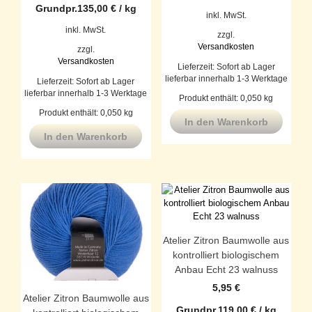
Grundpr.
135,00
€
/
kg
inkl. MwSt.
inkl. MwSt.
zzgl.
Versandkosten
zzgl.
Versandkosten
Lieferzeit:
Sofort ab Lager
lieferbar innerhalb 1-3 Werktage
Lieferzeit:
Sofort ab Lager
lieferbar innerhalb 1-3 Werktage
Produkt enthält: 0,050
kg
Produkt enthält: 0,050
kg
In den Warenkorb
In den Warenkorb
Atelier Zitron Baumwolle aus
kontrolliert biologischem
Anbau Echt 23 walnuss
5,95
€
Atelier Zitron Baumwolle aus
Grundpr.
119,00
€
/
kg