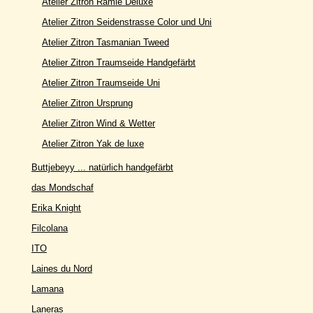
Atelier Zitron Ramie Deluxe
Atelier Zitron Seidenstrasse Color und Uni
Atelier Zitron Tasmanian Tweed
Atelier Zitron Traumseide Handgefärbt
Atelier Zitron Traumseide Uni
Atelier Zitron Ursprung
Atelier Zitron Wind & Wetter
Atelier Zitron Yak de luxe
Buttjebeyy ... natürlich handgefärbt
das Mondschaf
Erika Knight
Filcolana
ITO
Laines du Nord
Lamana
Laneras