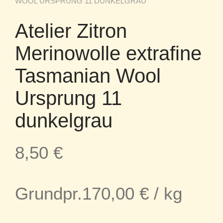
WOOL URSPRUNG 11 DUNKELGRAU
Atelier Zitron
Merinowolle extrafine
Tasmanian Wool
Ursprung 11
dunkelgrau
8,50
€
Grundpr.
170,00
€
/
kg