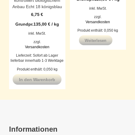
kontrolliert biologischem
Anbau Echt 18 königsblau
inkl. MwSt.
6,75
€
zzgl.
Versandkosten
Grundpr.
135,00
€
/
kg
Produkt enthält: 0,050
kg
inkl. MwSt.
Weiterlesen
zzgl.
Versandkosten
Lieferzeit:
Sofort ab Lager
lieferbar innerhalb 1-3 Werktage
Produkt enthält: 0,050
kg
In den Warenkorb
Informationen