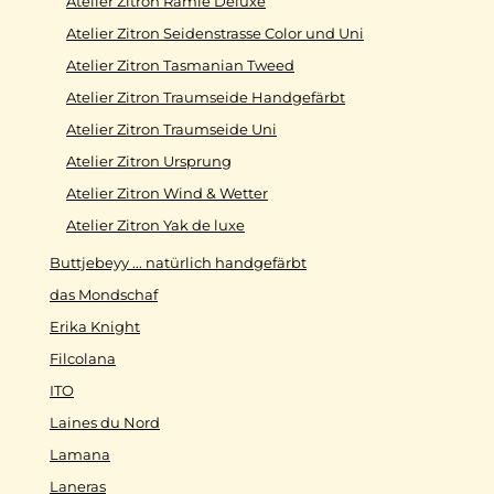
Atelier Zitron Ramie Deluxe
Atelier Zitron Seidenstrasse Color und Uni
Atelier Zitron Tasmanian Tweed
Atelier Zitron Traumseide Handgefärbt
Atelier Zitron Traumseide Uni
Atelier Zitron Ursprung
Atelier Zitron Wind & Wetter
Atelier Zitron Yak de luxe
Buttjebeyy ... natürlich handgefärbt
das Mondschaf
Erika Knight
Filcolana
ITO
Laines du Nord
Lamana
Laneras