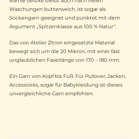
Ramie deluxe bleibt auch nach vielen
Waschungen butterweich, ist sogar als
Sockengarn geeignet und punktet mit dem
Argument „Spitzenklasse aus 100 % Natur“.
Das von Atelier Zitron eingesetzte Material
bewegt sich um die 20 Mikron, mit einer fast
unglaublichen Faserlänge von 170 – 180 mm.
Ein Garn von Kopf bis Fuß. Für Pullover, Jacken,
Accessoires, sogar für Babykleidung ist dieses
unvergleichliche Garn empfohlen.