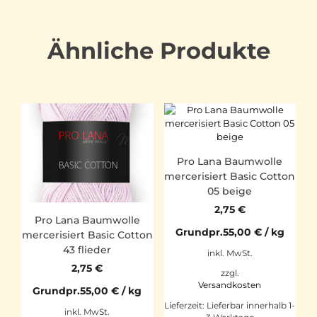
Ähnliche Produkte
Pro Lana Baumwolle
mercerisiert Basic Cotton
05 beige
2,75
€
Pro Lana Baumwolle
Grundpr.
55,00
€
/
kg
mercerisiert Basic Cotton
43 flieder
inkl. MwSt.
2,75
€
zzgl.
Versandkosten
Grundpr.
55,00
€
/
kg
Lieferzeit:
Lieferbar innerhalb 1-
inkl. MwSt.