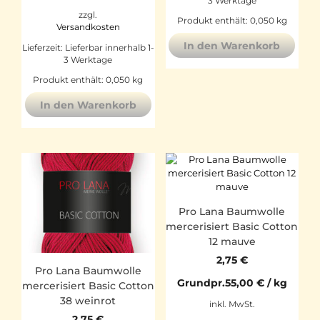
3 Werktage
zzgl.
Produkt enthält: 0,050
kg
Versandkosten
In den Warenkorb
Lieferzeit:
Lieferbar innerhalb 1-
3 Werktage
Produkt enthält: 0,050
kg
In den Warenkorb
Pro Lana Baumwolle
mercerisiert Basic Cotton
12 mauve
2,75
€
Pro Lana Baumwolle
Grundpr.
55,00
€
/
kg
mercerisiert Basic Cotton
38 weinrot
inkl. MwSt.
2,75
€