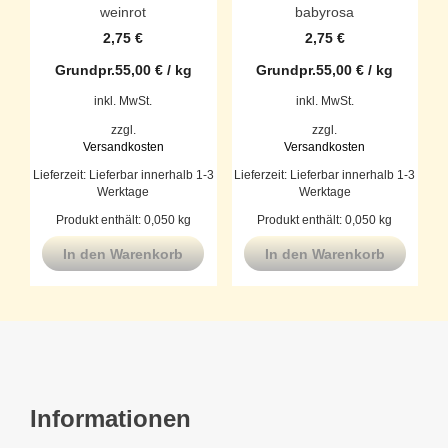
weinrot
babyrosa
2,75
€
2,75
€
Grundpr.
55,00
€
/
kg
Grundpr.
55,00
€
/
kg
inkl. MwSt.
inkl. MwSt.
zzgl.
zzgl.
Versandkosten
Versandkosten
Lieferzeit:
Lieferbar innerhalb 1-3
Lieferzeit:
Lieferbar innerhalb 1-3
Werktage
Werktage
Produkt enthält: 0,050
kg
Produkt enthält: 0,050
kg
In den Warenkorb
In den Warenkorb
Informationen