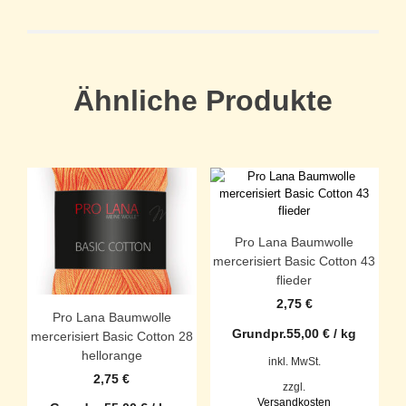
Ähnliche Produkte
Pro Lana Baumwolle
mercerisiert Basic Cotton 43
flieder
2,75
€
Pro Lana Baumwolle
Grundpr.
55,00
€
/
kg
mercerisiert Basic Cotton 28
hellorange
inkl. MwSt.
2,75
€
zzgl.
Versandkosten