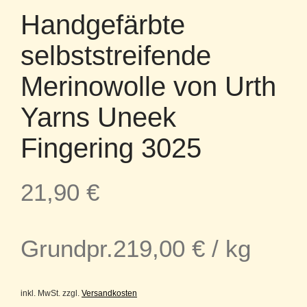
Handgefärbte
selbststreifende
Merinowolle von Urth
Yarns Uneek
Fingering 3025
21,90
€
Grundpr.
219,00
€
/
kg
inkl. MwSt.
zzgl.
Versandkosten