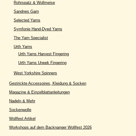
Rohrspatz & Wollmeise
Sandnes Garn
Selected Yarns
Symfonie Hand-Dyed Yarns
The Yarn Specialist
Urth Yarns
Urth Yarns Harvest Fingering
Urth Yarns Uneek Fingering
West Yorkshire Spinners
Gestrickte Accessoires, Kleidung & Socken
Magazine & Einzelblattanleitungen
Nadeln & Mehr
Sockenwolle
Wollfest Artikel
Workshops auf dem Backnanger Wollfest 2026