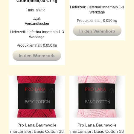
Grundpr.
55,00
€
/
kg
Lieferzeit:
Lieferbar innerhalb 1-3
inkl. MwSt.
Werktage
zzgl.
Produkt enthält: 0,050
kg
Versandkosten
In den Warenkorb
Lieferzeit:
Lieferbar innerhalb 1-3
Werktage
Produkt enthält: 0,050
kg
In den Warenkorb
Pro Lana Baumwolle
Pro Lana Baumwolle
mercerisiert Basic Cotton 38
mercerisiert Basic Cotton 33