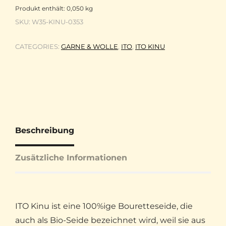
Produkt enthält: 0,050
kg
SKU:
W35-KINU-0353
CATEGORIES:
GARNE & WOLLE
,
ITO
,
ITO KINU
Beschreibung
Zusätzliche Informationen
ITO Kinu ist eine 100%ige Bouretteseide, die
auch als Bio-Seide bezeichnet wird, weil sie aus