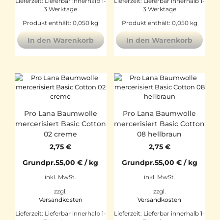
Lieferzeit:
Lieferbar innerhalb 1-
Lieferzeit:
Lieferbar innerhalb 1-
3 Werktage
3 Werktage
Produkt enthält: 0,050
kg
Produkt enthält: 0,050
kg
In den Warenkorb
In den Warenkorb
Pro Lana Baumwolle
Pro Lana Baumwolle
mercerisiert Basic Cotton
mercerisiert Basic Cotton
02 creme
08 hellbraun
2,75
€
2,75
€
Grundpr.
55,00
€
/
kg
Grundpr.
55,00
€
/
kg
inkl. MwSt.
inkl. MwSt.
zzgl.
zzgl.
Versandkosten
Versandkosten
Lieferzeit:
Lieferbar innerhalb 1-
Lieferzeit:
Lieferbar innerhalb 1-