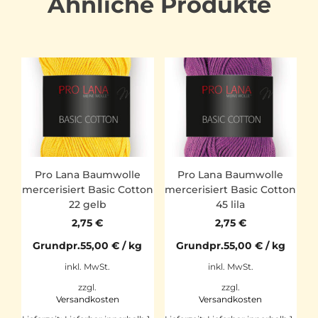
Ähnliche Produkte
Pro Lana Baumwolle
Pro Lana Baumwolle
mercerisiert Basic Cotton
mercerisiert Basic Cotton
22 gelb
45 lila
2,75
€
2,75
€
Grundpr.
55,00
€
/
kg
Grundpr.
55,00
€
/
kg
inkl. MwSt.
inkl. MwSt.
zzgl.
zzgl.
Versandkosten
Versandkosten