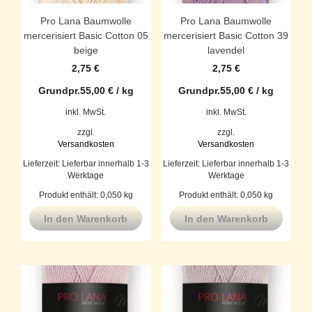
Pro Lana Baumwolle
Pro Lana Baumwolle
mercerisiert Basic Cotton 05
mercerisiert Basic Cotton 39
beige
lavendel
2,75
€
2,75
€
Grundpr.
55,00
€
/
kg
Grundpr.
55,00
€
/
kg
inkl. MwSt.
inkl. MwSt.
zzgl.
zzgl.
Versandkosten
Versandkosten
Lieferzeit:
Lieferbar innerhalb 1-3
Lieferzeit:
Lieferbar innerhalb 1-3
Werktage
Werktage
Produkt enthält: 0,050
kg
Produkt enthält: 0,050
kg
In den Warenkorb
In den Warenkorb