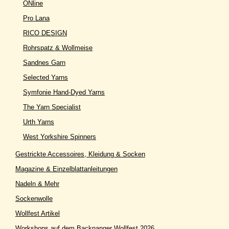
ONline
Pro Lana
RICO DESIGN
Rohrspatz & Wollmeise
Sandnes Garn
Selected Yarns
Symfonie Hand-Dyed Yarns
The Yarn Specialist
Urth Yarns
West Yorkshire Spinners
Gestrickte Accessoires, Kleidung & Socken
Magazine & Einzelblattanleitungen
Nadeln & Mehr
Sockenwolle
Wollfest Artikel
Workshops auf dem Backnanger Wollfest 2026