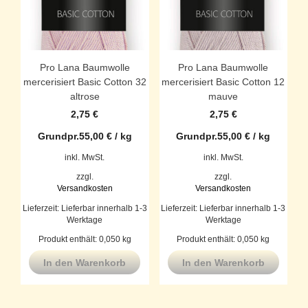
Pro Lana Baumwolle
Pro Lana Baumwolle
mercerisiert Basic Cotton 32
mercerisiert Basic Cotton 12
altrose
mauve
2,75
€
2,75
€
Grundpr.
55,00
€
/
kg
Grundpr.
55,00
€
/
kg
inkl. MwSt.
inkl. MwSt.
zzgl.
zzgl.
Versandkosten
Versandkosten
Lieferzeit:
Lieferbar innerhalb 1-3
Lieferzeit:
Lieferbar innerhalb 1-3
Werktage
Werktage
Produkt enthält: 0,050
kg
Produkt enthält: 0,050
kg
In den Warenkorb
In den Warenkorb