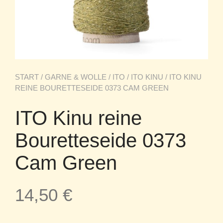
START
/
GARNE & WOLLE
/
ITO
/
ITO KINU
/ ITO KINU
REINE BOURETTESEIDE 0373 CAM GREEN
ITO Kinu reine
Bouretteseide 0373
Cam Green
14,50
€