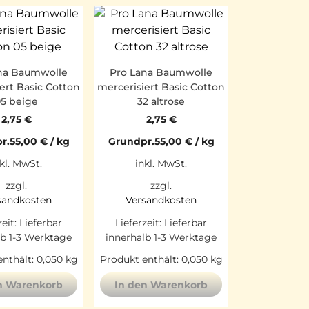
na Baumwolle
Pro Lana Baumwolle
ert Basic Cotton
mercerisiert Basic Cotton
5 beige
32 altrose
2,75
€
2,75
€
r.
55,00
€
/
kg
Grundpr.
55,00
€
/
kg
kl. MwSt.
inkl. MwSt.
zzgl.
zzgl.
sandkosten
Versandkosten
zeit:
Lieferbar
Lieferzeit:
Lieferbar
lb 1-3 Werktage
innerhalb 1-3 Werktage
nthält: 0,050
kg
Produkt enthält: 0,050
kg
n Warenkorb
In den Warenkorb