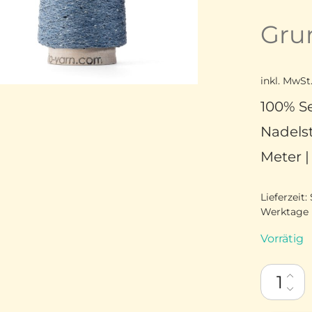
Gru
inkl. MwSt
100% Se
Nadelst
Meter 
Lieferzeit:
Werktage
Vorrätig
ITO Kinu