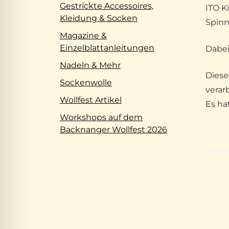
Gestrickte Accessoires,
ITO K
Kleidung & Socken
Spinn
Magazine &
Einzelblattanleitungen
Dabei
Nadeln & Mehr
Diese
Sockenwolle
verar
Wollfest Artikel
Es ha
Workshops auf dem
Backnanger Wollfest 2026