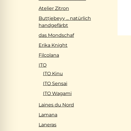
Atelier Zitron
Buttjebeyy ... natürlich
handgefärbt
das Mondschaf
Erika Knight
Filcolana
ITO
ITO Kinu
ITO Sensai
ITO Wagami
Laines du Nord
Lamana
Laneras