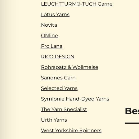
LEUCHTTURM®-TUCH Garne
Lotus Yarns
Novita
ONline
Pro Lana
RICO DESIGN
Rohrspatz & Wollmeise
Sandnes Garn
Selected Yarns
Symfonie Hand-Dyed Yarns
Be
The Yarn Specialist
Urth Yarns
West Yorkshire Spinners