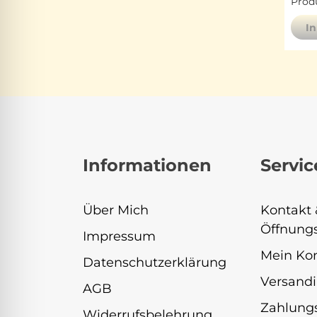
Produ
I
Informationen
Servic
Über Mich
Kontakt 
Öffnungs
Impressum
Mein Ko
Datenschutzerklärung
Versandi
AGB
Zahlung
Widerrufsbelehrung