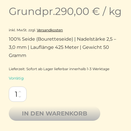
Grundpr.
290,00
€
/
kg
inkl. MwSt.
zzgl.
Versandkosten
100% Seide (Bouretteseide) | Nadelstärke 2,5 –
3,0 mm | Lauflänge 425 Meter | Gewicht 50
Gramm
Lieferzeit:
Sofort ab Lager lieferbar innerhalb 1-3 Werktage
Vorrätig
ITO Kinu reine Bouretteseide 0386 Gray Menge
IN DEN WARENKORB