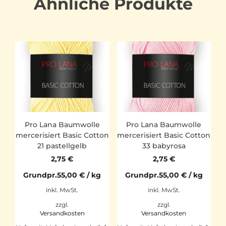
Ähnliche Produkte
Pro Lana Baumwolle
Pro Lana Baumwolle
mercerisiert Basic Cotton
mercerisiert Basic Cotton
21 pastellgelb
33 babyrosa
2,75
€
2,75
€
Grundpr.
55,00
€
/
kg
Grundpr.
55,00
€
/
kg
inkl. MwSt.
inkl. MwSt.
zzgl.
zzgl.
Versandkosten
Versandkosten