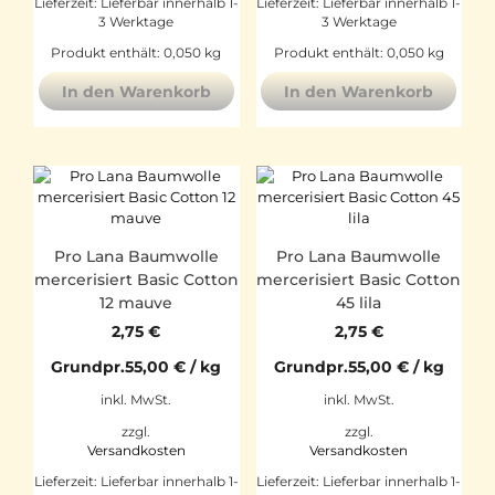
Lieferzeit:
Lieferbar innerhalb 1-
Lieferzeit:
Lieferbar innerhalb 1-
3 Werktage
3 Werktage
Produkt enthält: 0,050
kg
Produkt enthält: 0,050
kg
In den Warenkorb
In den Warenkorb
Pro Lana Baumwolle
Pro Lana Baumwolle
mercerisiert Basic Cotton
mercerisiert Basic Cotton
12 mauve
45 lila
2,75
€
2,75
€
Grundpr.
55,00
€
/
kg
Grundpr.
55,00
€
/
kg
inkl. MwSt.
inkl. MwSt.
zzgl.
zzgl.
Versandkosten
Versandkosten
Lieferzeit:
Lieferbar innerhalb 1-
Lieferzeit:
Lieferbar innerhalb 1-