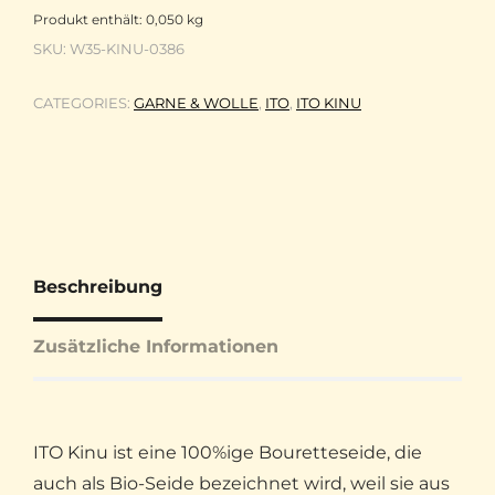
Produkt enthält: 0,050
kg
SKU:
W35-KINU-0386
CATEGORIES:
GARNE & WOLLE
,
ITO
,
ITO KINU
Beschreibung
Zusätzliche Informationen
ITO Kinu ist eine 100%ige Bouretteseide, die
auch als Bio-Seide bezeichnet wird, weil sie aus