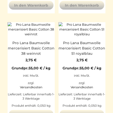
In den Warenkorb
In den Warenkorb
Pro Lana Baumwolle
Pro Lana Baumwolle
mercerisiert Basic Cotton
mercerisiert Basic Cotton
38 weinrot
51 royalblau
2,75
€
2,75
€
Grundpr.
55,00
€
/
kg
Grundpr.
55,00
€
/
kg
inkl. MwSt.
inkl. MwSt.
zzgl.
zzgl.
Versandkosten
Versandkosten
Lieferzeit:
Lieferbar innerhalb 1-
Lieferzeit:
Lieferbar innerhalb 1-
3 Werktage
3 Werktage
Produkt enthält: 0,050
kg
Produkt enthält: 0,050
kg