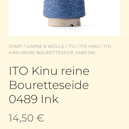
START
/
GARNE & WOLLE
/
ITO
/
ITO KINU
/ ITO
KINU REINE BOURETTESEIDE 0489 INK
ITO Kinu reine
Bouretteseide
0489 Ink
14,50
€