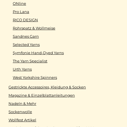
ONline
Pro Lana
RICO DESIGN
Rohrspatz & Wollmeise
Sandnes Garn
Selected Yarns
Symfonie Hand-Dyed Yarns
The Yarn Specialist
Urth Yarns
West Yorkshire Spinners
Gestrickte Accessoires, Kleidung & Socken
Magazine & Einzelblattanleitungen
Nadeln & Mehr
Sockenwolle
Wollfest Artikel