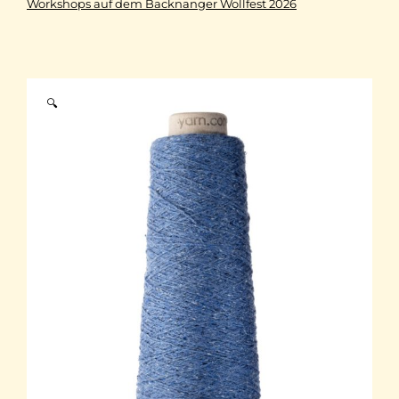
Workshops auf dem Backnanger Wollfest 2026
🔍