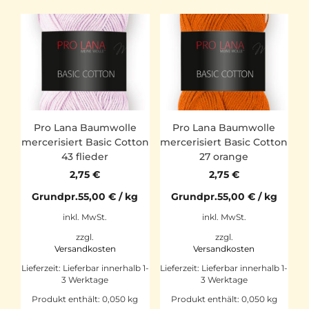
Pro Lana Baumwolle
Pro Lana Baumwolle
mercerisiert Basic Cotton
mercerisiert Basic Cotton
43 flieder
27 orange
2,75
€
2,75
€
Grundpr.
55,00
€
/
kg
Grundpr.
55,00
€
/
kg
inkl. MwSt.
inkl. MwSt.
zzgl.
zzgl.
Versandkosten
Versandkosten
Lieferzeit:
Lieferbar innerhalb 1-
Lieferzeit:
Lieferbar innerhalb 1-
3 Werktage
3 Werktage
Produkt enthält: 0,050
kg
Produkt enthält: 0,050
kg