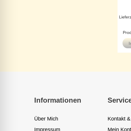
Liefer
Prod
I
Informationen
Servic
Über Mich
Kontakt &
Impressum
Mein Kon