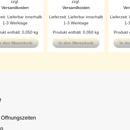
zzgl.
zzgl.
Versandkosten
Versandkosten
Ver
zeit:
Lieferbar innerhalb
Lieferzeit:
Lieferbar innerhalb
Lieferzeit:
1-3 Werktage
1-3 Werktage
1-
ukt enthält: 0,050
kg
Produkt enthält: 0,050
kg
Produkt 
n den Warenkorb
In den Warenkorb
In d
e
 Öffnungszeiten
to