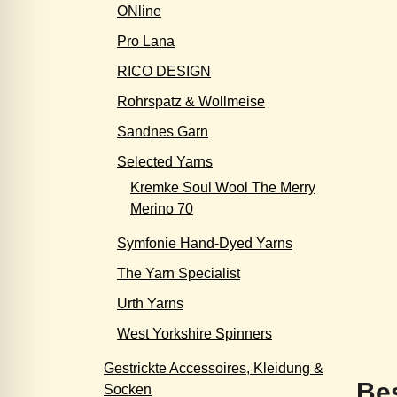
ONline
Pro Lana
RICO DESIGN
Rohrspatz & Wollmeise
Sandnes Garn
Selected Yarns
Kremke Soul Wool The Merry
Merino 70
Symfonie Hand-Dyed Yarns
The Yarn Specialist
Urth Yarns
West Yorkshire Spinners
Gestrickte Accessoires, Kleidung &
Be
Socken