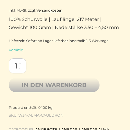
inkl. MwSt.
zzgl.
Versandkosten
100% Schurwolle | Lauflänge 217 Meter |
Gewicht 100 Gram | Nadelstärke 3,50 – 4,50 mm
Lieferzeit:
Sofort ab Lager lieferbar innerhalb 1-3 Werktage
Vorrätig
Laneras Alma 100% Non-Superwash Fine Merino handgefärbt 4-
IN DEN WARENKORB
Produkt enthält: 0,100
kg
SKU:
W34-ALMA-CAULDRON
CATEGORIES:
ANGEBOTE
,
LANERAS
,
LANERAS ALMA