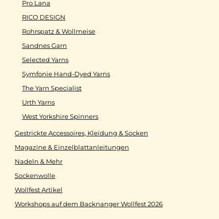
Pro Lana
RICO DESIGN
Rohrspatz & Wollmeise
Sandnes Garn
Selected Yarns
Symfonie Hand-Dyed Yarns
The Yarn Specialist
Urth Yarns
West Yorkshire Spinners
Gestrickte Accessoires, Kleidung & Socken
Magazine & Einzelblattanleitungen
Nadeln & Mehr
Sockenwolle
Wollfest Artikel
Workshops auf dem Backnanger Wollfest 2026