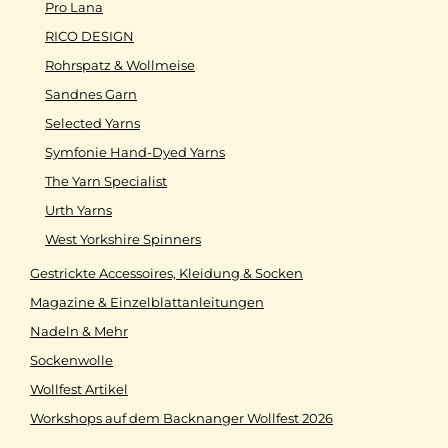
Pro Lana
RICO DESIGN
Rohrspatz & Wollmeise
Sandnes Garn
Selected Yarns
Symfonie Hand-Dyed Yarns
The Yarn Specialist
Urth Yarns
West Yorkshire Spinners
Gestrickte Accessoires, Kleidung & Socken
Magazine & Einzelblattanleitungen
Nadeln & Mehr
Sockenwolle
Wollfest Artikel
Workshops auf dem Backnanger Wollfest 2026