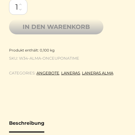
Laneras Alma 100% Non-Superwash Fine Merino handgefärbt 4-
IN DEN WARENKORB
Produkt enthält: 0,100
kg
SKU:
W34-ALMA-ONCEUPONATIME
CATEGORIES:
ANGEBOTE
,
LANERAS
,
LANERAS ALMA
Beschreibung