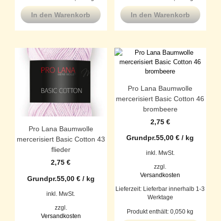
In den Warenkorb
In den Warenkorb
Pro Lana Baumwolle
mercerisiert Basic Cotton 46
brombeere
2,75
€
Pro Lana Baumwolle
Grundpr.
55,00
€
/
kg
mercerisiert Basic Cotton 43
flieder
inkl. MwSt.
2,75
€
zzgl.
Versandkosten
Grundpr.
55,00
€
/
kg
Lieferzeit:
Lieferbar innerhalb 1-3
inkl. MwSt.
Werktage
zzgl.
Produkt enthält: 0,050
kg
Versandkosten