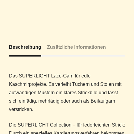
Beschreibung
Zusätzliche Informationen
Das SUPERLIGHT Lace-Garn für edle
Kaschmirprojekte. Es verleiht Tüchern und Stolen mit
aufwändigen Mustern ein klares Strickbild und lässt
sich einfädig, mehrfädig oder auch als Beilaufgarn
verstricken.
Die SUPERLIGHT Collection – für federleichten Strick:
Durch ein spezielles Kardierungsverfahren bekommen