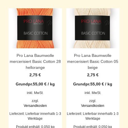
Pro Lana Baumwolle
Pro Lana Baumwolle
mercerisiert Basic Cotton 28
mercerisiert Basic Cotton 05
hellorange
beige
2,75
€
2,75
€
Grundpr.
55,00
€
/
kg
Grundpr.
55,00
€
/
kg
inkl. MwSt.
inkl. MwSt.
zzgl.
zzgl.
Versandkosten
Versandkosten
Lieferzeit:
Lieferbar innerhalb 1-3
Lieferzeit:
Lieferbar innerhalb 1-3
Werktage
Werktage
Produkt enthält: 0,050
kg
Produkt enthält: 0,050
kg