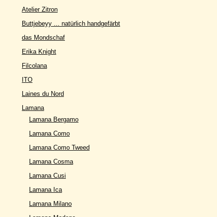
Atelier Zitron
Buttjebeyy ... natürlich handgefärbt
das Mondschaf
Erika Knight
Filcolana
ITO
Laines du Nord
Lamana
Lamana Bergamo
Lamana Como
Lamana Como Tweed
Lamana Cosma
Lamana Cusi
Lamana Ica
Lamana Milano