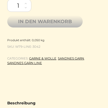
Sandnes Garn Baumwolle Viskose Leinen Line 3042 Milchkaffe
IN DEN WARENKORB
Produkt enthält: 0,050
kg
SKU:
W79-LINE-3042
CATEGORIES:
GARNE & WOLLE
,
SANDNES GARN
,
SANDNES GARN LINE
Beschreibung