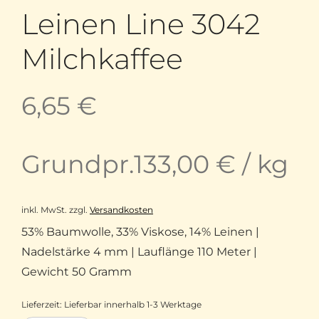
Leinen Line 3042
Milchkaffee
6,65
€
Grundpr.
133,00
€
/
kg
inkl. MwSt.
zzgl.
Versandkosten
53% Baumwolle, 33% Viskose, 14% Leinen |
Nadelstärke 4 mm | Lauflänge 110 Meter |
Gewicht 50 Gramm
Lieferzeit:
Lieferbar innerhalb 1-3 Werktage