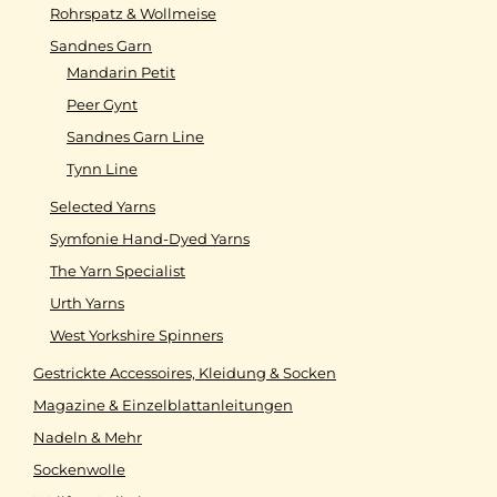
Rohrspatz & Wollmeise
Sandnes Garn
Mandarin Petit
Peer Gynt
Sandnes Garn Line
Tynn Line
Selected Yarns
Symfonie Hand-Dyed Yarns
The Yarn Specialist
Urth Yarns
West Yorkshire Spinners
Gestrickte Accessoires, Kleidung & Socken
Magazine & Einzelblattanleitungen
Nadeln & Mehr
Sockenwolle