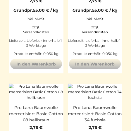
2,75
€
2,75
€
Grundpr.
55,00
€
/
kg
Grundpr.
55,00
€
/
kg
inkl. MwSt.
inkl. MwSt.
zzgl.
zzgl.
Versandkosten
Versandkosten
Lieferzeit:
Lieferbar innerhalb 1-
Lieferzeit:
Lieferbar innerhalb 1-
3 Werktage
3 Werktage
Produkt enthält: 0,050
kg
Produkt enthält: 0,050
kg
In den Warenkorb
In den Warenkorb
Pro Lana Baumwolle
Pro Lana Baumwolle
mercerisiert Basic Cotton
mercerisiert Basic Cotton
08 hellbraun
34 fuchsia
2,75
€
2,75
€