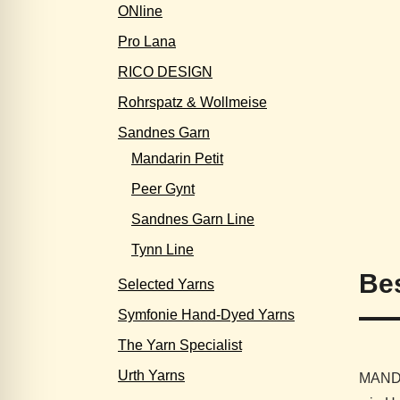
ONline
Pro Lana
RICO DESIGN
Rohrspatz & Wollmeise
Sandnes Garn
Mandarin Petit
Peer Gynt
Sandnes Garn Line
Tynn Line
Be
Selected Yarns
Symfonie Hand-Dyed Yarns
The Yarn Specialist
Urth Yarns
MANDAR