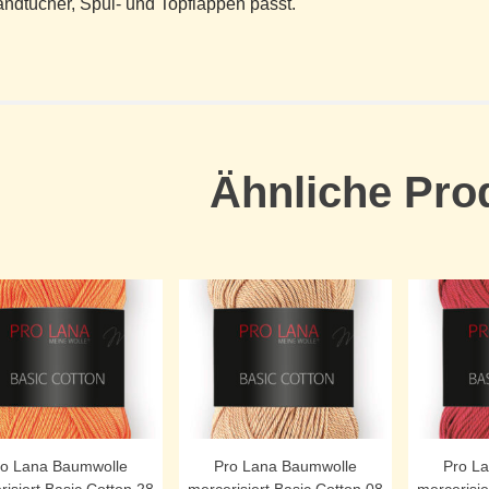
ndtücher, Spül- und Topflappen passt.
Ähnliche Pro
ro Lana Baumwolle
Pro Lana Baumwolle
Pro L