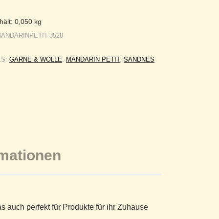
hält: 0,050
kg
ANDARINPETIT-3528
ES:
GARNE & WOLLE
,
MANDARIN PETIT
,
SANDNES
rmationen
auch perfekt für Produkte für ihr Zuhause