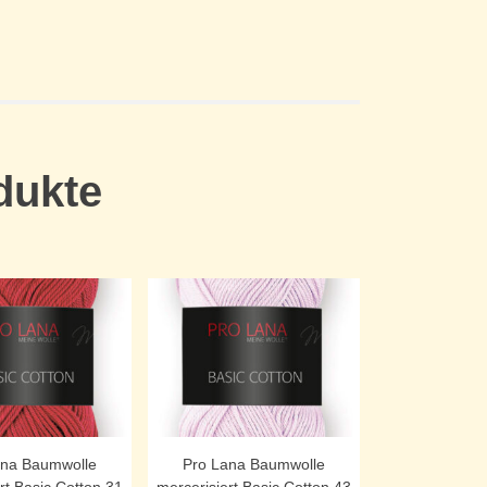
dukte
ana Baumwolle
Pro Lana Baumwolle