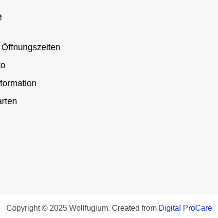
e
 Öffnungszeiten
to
formation
rten
Copyright © 2025 Wollfugium. Created from
Digital ProCare