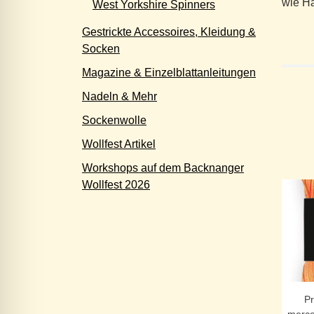
wie Ha
West Yorkshire Spinners
Gestrickte Accessoires, Kleidung &
Socken
Magazine & Einzelblattanleitungen
Nadeln & Mehr
Sockenwolle
Wollfest Artikel
Workshops auf dem Backnanger
Wollfest 2026
P