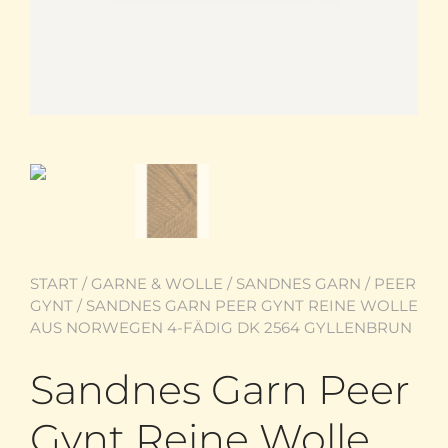
START
/
GARNE & WOLLE
/
SANDNES GARN
/
PEER
GYNT
/ SANDNES GARN PEER GYNT REINE WOLLE
AUS NORWEGEN 4-FÄDIG DK 2564 GYLLENBRUN
Sandnes Garn Peer
Gynt Reine Wolle