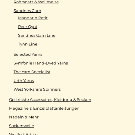
Rohrspatz & Wollmeise
Sandnes Garn
Mandarin Petit
Peer Gynt
Sandnes Garn Line
Tynn Line
Selected Yarns
Symfonie Hand-Dyed Yarns
The Yarn Specialist
Urth Yarns
West Yorkshire Spinners
Gestrickte Accessoires, Kleidung & Socken
Magazine & Einzelblattanleitungen
Nadeln & Mehr
Sockenwolle
Wollfest Artikel