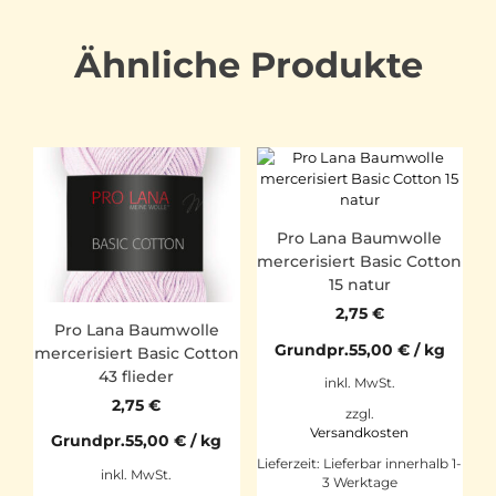
Ähnliche Produkte
Pro Lana Baumwolle
mercerisiert Basic Cotton
15 natur
2,75
€
Pro Lana Baumwolle
Grundpr.
55,00
€
/
kg
mercerisiert Basic Cotton
43 flieder
inkl. MwSt.
2,75
€
zzgl.
Versandkosten
Grundpr.
55,00
€
/
kg
Lieferzeit:
Lieferbar innerhalb 1-
inkl. MwSt.
3 Werktage