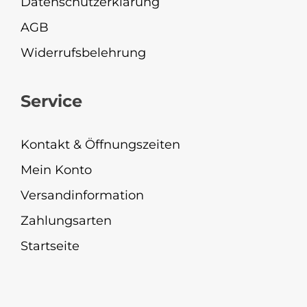
Datenschutzerklärung
AGB
Widerrufsbelehrung
Service
Kontakt & Öffnungszeiten
Mein Konto
Versandinformation
Zahlungsarten
Startseite