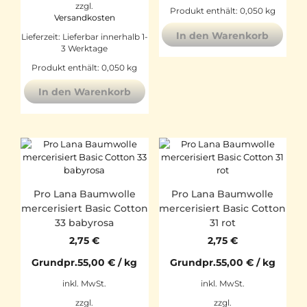
zzgl.
Produkt enthält: 0,050
kg
Versandkosten
In den Warenkorb
Lieferzeit:
Lieferbar innerhalb 1-
3 Werktage
Produkt enthält: 0,050
kg
In den Warenkorb
Pro Lana Baumwolle
Pro Lana Baumwolle
mercerisiert Basic Cotton
mercerisiert Basic Cotton
33 babyrosa
31 rot
2,75
€
2,75
€
Grundpr.
55,00
€
/
kg
Grundpr.
55,00
€
/
kg
inkl. MwSt.
inkl. MwSt.
zzgl.
zzgl.