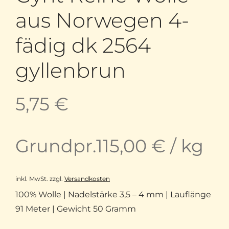
aus Norwegen 4-
fädig dk 2564
gyllenbrun
5,75
€
Grundpr.
115,00
€
/
kg
inkl. MwSt.
zzgl.
Versandkosten
100% Wolle | Nadelstärke 3,5 – 4 mm | Lauflänge
91 Meter | Gewicht 50 Gramm