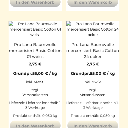
In den Warenkorb
In den Warenkorb
Pro Lana Baumwolle
Pro Lana Baumwolle
mercerisiert Basic Cotton
mercerisiert Basic Cotton
01 weiss
24 ocker
2,75
€
2,75
€
Grundpr.
55,00
€
/
kg
Grundpr.
55,00
€
/
kg
inkl. MwSt.
inkl. MwSt.
zzgl.
zzgl.
Versandkosten
Versandkosten
Lieferzeit:
Lieferbar innerhalb 1-
Lieferzeit:
Lieferbar innerhalb 1-
3 Werktage
3 Werktage
Produkt enthält: 0,050
kg
Produkt enthält: 0,050
kg
In den Warenkorb
In den Warenkorb