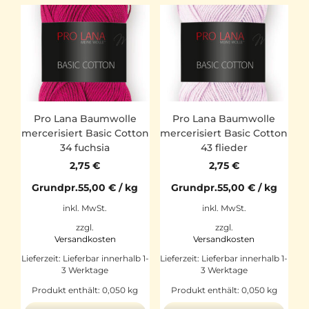
Pro Lana Baumwolle
Pro Lana Baumwolle
mercerisiert Basic Cotton
mercerisiert Basic Cotton
34 fuchsia
43 flieder
2,75
€
2,75
€
Grundpr.
55,00
€
/
kg
Grundpr.
55,00
€
/
kg
inkl. MwSt.
inkl. MwSt.
zzgl.
zzgl.
Versandkosten
Versandkosten
Lieferzeit:
Lieferbar innerhalb 1-
Lieferzeit:
Lieferbar innerhalb 1-
3 Werktage
3 Werktage
Produkt enthält: 0,050
kg
Produkt enthält: 0,050
kg