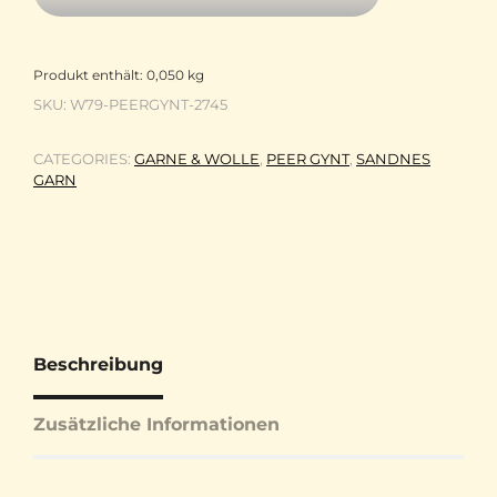
Produkt enthält: 0,050
kg
SKU:
W79-PEERGYNT-2745
CATEGORIES:
GARNE & WOLLE
,
PEER GYNT
,
SANDNES
GARN
Beschreibung
Zusätzliche Informationen