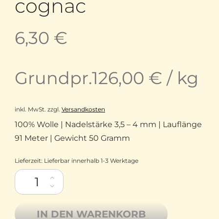
cognac
6,30
€
Grundpr.
126,00
€
/
kg
inkl. MwSt.
zzgl.
Versandkosten
100% Wolle | Nadelstärke 3,5 – 4 mm | Lauflänge
91 Meter | Gewicht 50 Gramm
Lieferzeit:
Lieferbar innerhalb 1-3 Werktage
Sandnes Garn Peer Gynt Reine Wolle aus Norwegen 4-fädig dk
IN DEN WARENKORB