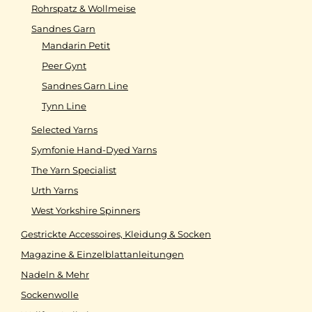
Rohrspatz & Wollmeise
Sandnes Garn
Mandarin Petit
Peer Gynt
Sandnes Garn Line
Tynn Line
Selected Yarns
Symfonie Hand-Dyed Yarns
The Yarn Specialist
Urth Yarns
West Yorkshire Spinners
Gestrickte Accessoires, Kleidung & Socken
Magazine & Einzelblattanleitungen
Nadeln & Mehr
Sockenwolle