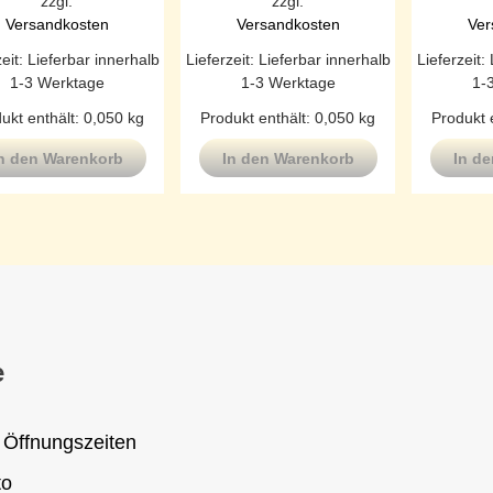
zzgl.
zzgl.
Versandkosten
Versandkosten
Ver
zeit:
Lieferbar innerhalb
Lieferzeit:
Lieferbar innerhalb
Lieferzeit:
1-3 Werktage
1-3 Werktage
1-
ukt enthält: 0,050
kg
Produkt enthält: 0,050
kg
Produkt 
n den Warenkorb
In den Warenkorb
In d
e
 Öffnungszeiten
to