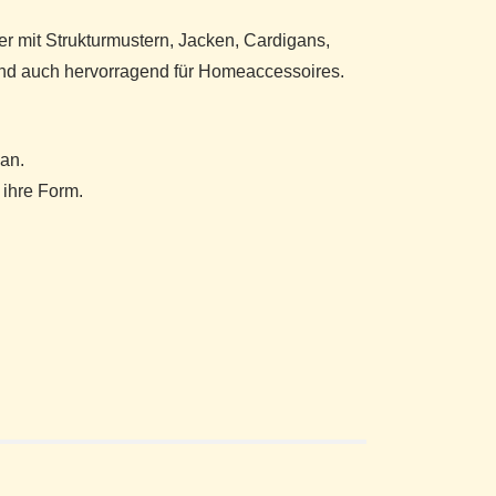
er mit Strukturmustern, Jacken, Cardigans,
nd auch hervorragend für Homeaccessoires.
an.
 ihre Form.