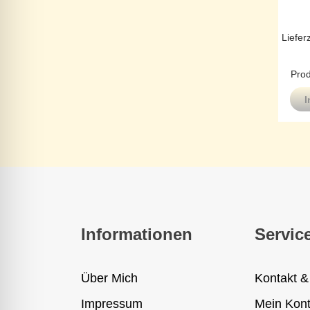
Liefer
Prod
I
Informationen
Servic
Über Mich
Kontakt &
Impressum
Mein Kon