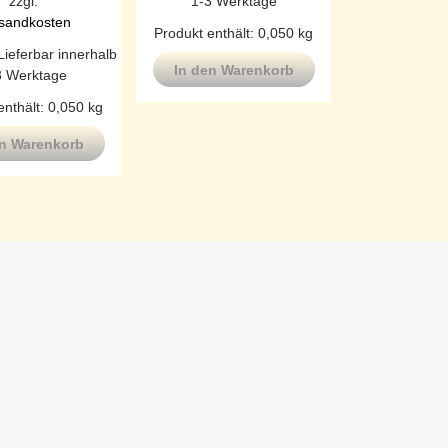
1-3 Werktage
zzgl.
sandkosten
Produkt enthält: 0,050
kg
Lieferbar innerhalb
In den Warenkorb
3 Werktage
enthält: 0,050
kg
en Warenkorb