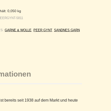
hält: 0,050
kg
EERGYNT-5811
ES:
GARNE & WOLLE
,
PEER GYNT
,
SANDNES GARN
rmationen
st bereits seit 1938 auf dem Markt und heute