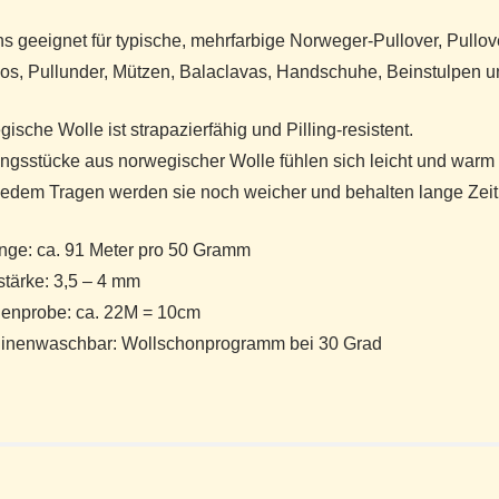
s geeignet für typische, mehrfarbige Norweger-Pullover, Pullov
s, Pullunder, Mützen, Balaclavas, Handschuhe, Beinstulpen u
ische Wolle ist strapazierfähig und Pilling-resistent.
ngsstücke aus norwegischer Wolle fühlen sich leicht und warm 
edem Tragen werden sie noch weicher und behalten lange Zeit
nge: ca. 91 Meter pro 50 Gramm
tärke: 3,5 – 4 mm
enprobe: ca. 22M = 10cm
inenwaschbar: Wollschonprogramm bei 30 Grad