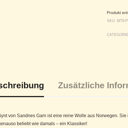
Produkt ent
SKU:
W79-P
CATEGORI
schreibung
Zusätzliche Info
ynt von Sandnes Garn ist eine reine Wolle aus Norwegen. Sie i
enauso beliebt wie damals – ein Klassiker!