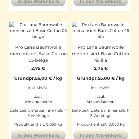
In den Warenkorb
In den Warenkorb
Pro Lana Baumwolle
Pro Lana Baumwolle
mercerisiert Basic Cotton
mercerisiert Basic Cotton
05 beige
45 lila
2,75
€
2,75
€
Grundpr.
55,00
€
/
kg
Grundpr.
55,00
€
/
kg
inkl. MwSt.
inkl. MwSt.
zzgl.
zzgl.
Versandkosten
Versandkosten
Lieferzeit:
Lieferbar innerhalb 1-
Lieferzeit:
Lieferbar innerhalb 1-
3 Werktage
3 Werktage
Produkt enthält: 0,050
kg
Produkt enthält: 0,050
kg
In den Warenkorb
In den Warenkorb