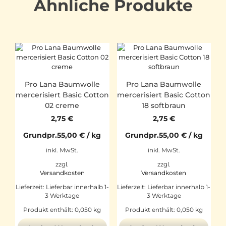
Ähnliche Produkte
Pro Lana Baumwolle
Pro Lana Baumwolle
mercerisiert Basic Cotton
mercerisiert Basic Cotton
02 creme
18 softbraun
2,75
€
2,75
€
Grundpr.
55,00
€
/
kg
Grundpr.
55,00
€
/
kg
inkl. MwSt.
inkl. MwSt.
zzgl.
zzgl.
Versandkosten
Versandkosten
Lieferzeit:
Lieferbar innerhalb 1-
Lieferzeit:
Lieferbar innerhalb 1-
3 Werktage
3 Werktage
Produkt enthält: 0,050
kg
Produkt enthält: 0,050
kg