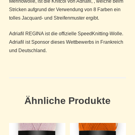
Merinowolle, ist die Knitcol von Adriafil, , welche beim
Stricken aufgrund der Verwendung von 8 Farben ein
tolles Jacquard- und Streifenmuster ergibt.
Adriafil REGINA ist die offizielle SpeedKnitting-Wolle.
Adriafil ist Sponsor dieses Wettbewerbs in Frankreich
und Deutschland.
Ähnliche Produkte