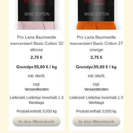
Pro Lana Baumwolle
Pro Lana Baumwolle
mercerisiert Basic Cotton 32
mercerisiert Basic Cotton 27
altrose
orange
2,75
€
2,75
€
Grundpr.
55,00
€
/
kg
Grundpr.
55,00
€
/
kg
inkl. MwSt.
inkl. MwSt.
zzgl.
zzgl.
Versandkosten
Versandkosten
Lieferzeit:
Lieferbar innerhalb 1-3
Lieferzeit:
Lieferbar innerhalb 1-3
Werktage
Werktage
Produkt enthält: 0,050
kg
Produkt enthält: 0,050
kg
In den Warenkorb
In den Warenkorb