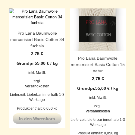
Pro Lana Baumwolle
mercerisiert Basic Cotton 34
fuchsia
2,75
€
Pro Lana Baumwolle
Grundpr.
55,00
€
/
kg
mercerisiert Basic Cotton 15
natur
inkl. MwSt.
2,75
€
zzgl.
Versandkosten
Grundpr.
55,00
€
/
kg
Lieferzeit:
Lieferbar innerhalb 1-3
inkl. MwSt.
Werktage
zzgl.
Produkt enthält: 0,050
kg
Versandkosten
In den Warenkorb
Lieferzeit:
Lieferbar innerhalb 1-3
Werktage
Produkt enthält: 0,050
kg