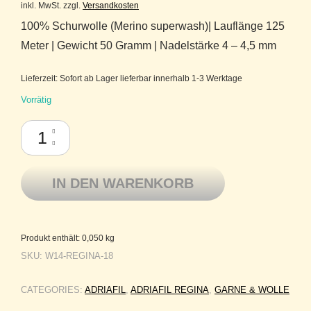
inkl. MwSt.
zzgl.
Versandkosten
100% Schurwolle (Merino superwash)| Lauflänge 125
Meter | Gewicht 50 Gramm | Nadelstärke 4 – 4,5 mm
Lieferzeit:
Sofort ab Lager lieferbar innerhalb 1-3 Werktage
Vorrätig
Adriafil Regina Reine Merinowolle superwash 18 Bordeaux Menge
IN DEN WARENKORB
Produkt enthält: 0,050
kg
SKU:
W14-REGINA-18
CATEGORIES:
ADRIAFIL
,
ADRIAFIL REGINA
,
GARNE & WOLLE