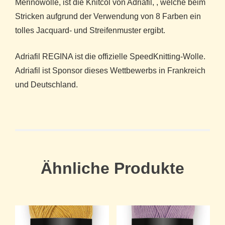
Merinowolle, ist die Knitcol von Adriafil, , welche beim
Stricken aufgrund der Verwendung von 8 Farben ein
tolles Jacquard- und Streifenmuster ergibt.
Adriafil REGINA ist die offizielle SpeedKnitting-Wolle.
Adriafil ist Sponsor dieses Wettbewerbs in Frankreich
und Deutschland.
Ähnliche Produkte