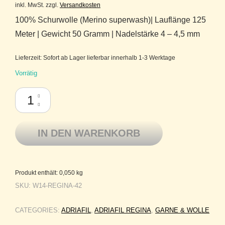
inkl. MwSt.
zzgl.
Versandkosten
100% Schurwolle (Merino superwash)| Lauflänge 125
Meter | Gewicht 50 Gramm | Nadelstärke 4 – 4,5 mm
Lieferzeit:
Sofort ab Lager lieferbar innerhalb 1-3 Werktage
Vorrätig
Adriafil Regina Reine Merinowolle superwash 42 Baby Hellblau Menge
IN DEN WARENKORB
Produkt enthält: 0,050
kg
SKU:
W14-REGINA-42
CATEGORIES:
ADRIAFIL
,
ADRIAFIL REGINA
,
GARNE & WOLLE