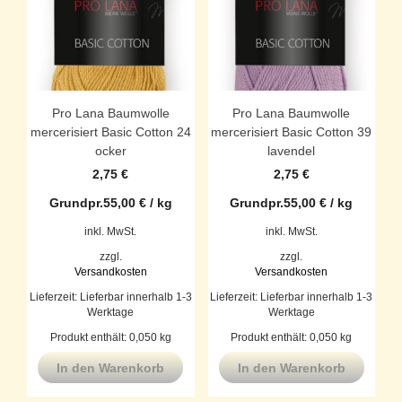
Pro Lana Baumwolle
Pro Lana Baumwolle
mercerisiert Basic Cotton 24
mercerisiert Basic Cotton 39
ocker
lavendel
2,75
€
2,75
€
Grundpr.
55,00
€
/
kg
Grundpr.
55,00
€
/
kg
inkl. MwSt.
inkl. MwSt.
zzgl.
zzgl.
Versandkosten
Versandkosten
Lieferzeit:
Lieferbar innerhalb 1-3
Lieferzeit:
Lieferbar innerhalb 1-3
Werktage
Werktage
Produkt enthält: 0,050
kg
Produkt enthält: 0,050
kg
In den Warenkorb
In den Warenkorb