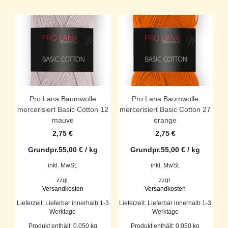
Pro Lana Baumwolle
Pro Lana Baumwolle
mercerisiert Basic Cotton 12
mercerisiert Basic Cotton 27
mauve
orange
2,75
€
2,75
€
Grundpr.
55,00
€
/
kg
Grundpr.
55,00
€
/
kg
inkl. MwSt.
inkl. MwSt.
zzgl.
zzgl.
Versandkosten
Versandkosten
Lieferzeit:
Lieferbar innerhalb 1-3
Lieferzeit:
Lieferbar innerhalb 1-3
Werktage
Werktage
Produkt enthält: 0,050
kg
Produkt enthält: 0,050
kg