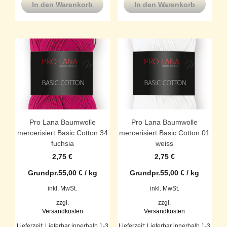
In den Warenkorb
In den Warenkorb
Pro Lana Baumwolle
Pro Lana Baumwolle
mercerisiert Basic Cotton 34
mercerisiert Basic Cotton 01
fuchsia
weiss
2,75
€
2,75
€
Grundpr.
55,00
€
/
kg
Grundpr.
55,00
€
/
kg
inkl. MwSt.
inkl. MwSt.
zzgl.
zzgl.
Versandkosten
Versandkosten
Lieferzeit:
Lieferbar innerhalb 1-3
Lieferzeit:
Lieferbar innerhalb 1-3