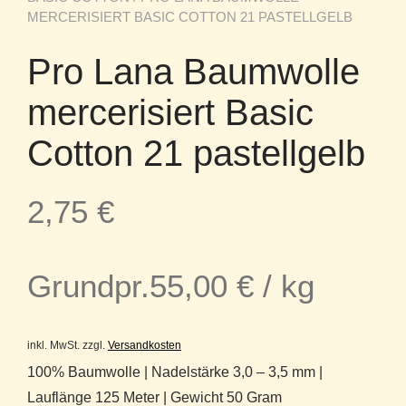
MERCERISIERT BASIC COTTON 21 PASTELLGELB
Pro Lana Baumwolle
mercerisiert Basic
Cotton 21 pastellgelb
2,75
€
Grundpr.
55,00
€
/
kg
inkl. MwSt.
zzgl.
Versandkosten
100% Baumwolle | Nadelstärke 3,0 – 3,5 mm |
Lauflänge 125 Meter | Gewicht 50 Gram