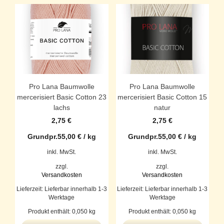
Pro Lana Baumwolle
Pro Lana Baumwolle
mercerisiert Basic Cotton 23
mercerisiert Basic Cotton 15
lachs
natur
2,75
€
2,75
€
Grundpr.
55,00
€
/
kg
Grundpr.
55,00
€
/
kg
inkl. MwSt.
inkl. MwSt.
zzgl.
zzgl.
Versandkosten
Versandkosten
Lieferzeit:
Lieferbar innerhalb 1-3
Lieferzeit:
Lieferbar innerhalb 1-3
Werktage
Werktage
Produkt enthält: 0,050
kg
Produkt enthält: 0,050
kg