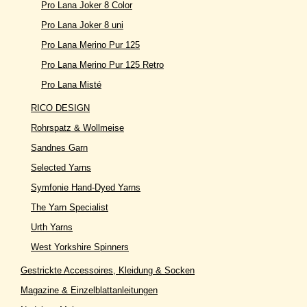
Pro Lana Joker 8 Color
Pro Lana Joker 8 uni
Pro Lana Merino Pur 125
Pro Lana Merino Pur 125 Retro
Pro Lana Misté
RICO DESIGN
Rohrspatz & Wollmeise
Sandnes Garn
Selected Yarns
Symfonie Hand-Dyed Yarns
The Yarn Specialist
Urth Yarns
West Yorkshire Spinners
Gestrickte Accessoires, Kleidung & Socken
Magazine & Einzelblattanleitungen