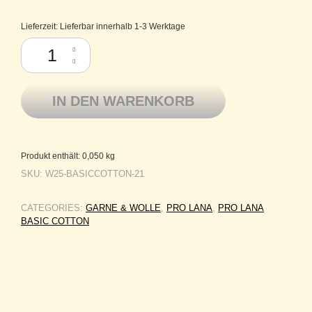
Lieferzeit:
Lieferbar innerhalb 1-3 Werktage
Pro Lana Baumwolle mercerisiert Basic Cotton 21 pastellgelb Menge
IN DEN WARENKORB
Produkt enthält: 0,050
kg
SKU:
W25-BASICCOTTON-21
CATEGORIES:
GARNE & WOLLE
,
PRO LANA
,
PRO LANA
BASIC COTTON