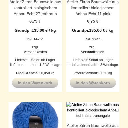
Atelier Zitron Baumwolle aus
Atelier Zitron Baumwolle aus
kontrolliert biologischem
kontrolliert biologischem
Anbau Echt 27 rotbraun
Anbau Echt 11 pink
6,75
€
6,75
€
Grundpr.
135,00
€
/
kg
Grundpr.
135,00
€
/
kg
inkl. MwSt.
inkl. MwSt.
zzgl.
zzgl.
Versandkosten
Versandkosten
Lieferzeit:
Sofort ab Lager
Lieferzeit:
Sofort ab Lager
lieferbar innerhalb 1-3 Werktage
lieferbar innerhalb 1-3 Werktage
Produkt enthält: 0,050
kg
Produkt enthält: 0,050
kg
In den Warenkorb
In den Warenkorb
Atelier Zitron Baumwolle aus