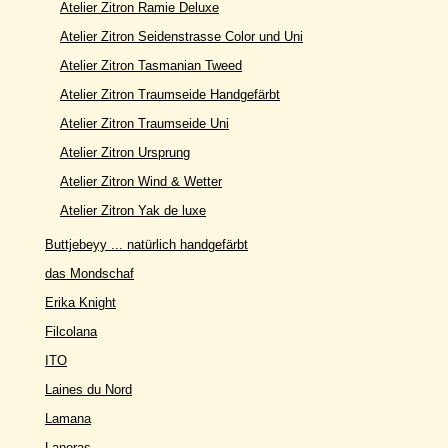
Atelier Zitron Ramie Deluxe
Atelier Zitron Seidenstrasse Color und Uni
Atelier Zitron Tasmanian Tweed
Atelier Zitron Traumseide Handgefärbt
Atelier Zitron Traumseide Uni
Atelier Zitron Ursprung
Atelier Zitron Wind & Wetter
Atelier Zitron Yak de luxe
Buttjebeyy ... natürlich handgefärbt
das Mondschaf
Erika Knight
Filcolana
ITO
Laines du Nord
Lamana
Laneras