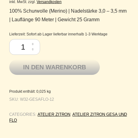
inkl. MwSt.
zzgl.
Versandkosten
100% Schurwolle (Merino) | Nadelstärke 3,0 – 3,5 mm
| Lauflänge 90 Meter | Gewicht 25 Gramm
Lieferzeit:
Sofort ab Lager lieferbar innerhalb 1-3 Werktage
Atelier Zitron Gesa und Flo ultrafeine Merinowolle 25g 90m Fb. 12 dunk
IN DEN WARENKORB
Produkt enthält: 0,025
kg
SKU:
W32-GESAFLO-12
CATEGORIES:
ATELIER ZITRON
,
ATELIER ZITRON GESA UND
FLO