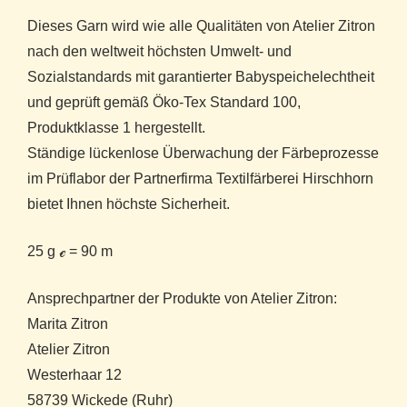
Dieses Garn wird wie alle Qualitäten von Atelier Zitron
nach den weltweit höchsten Umwelt- und
Sozialstandards mit garantierter Babyspeichelechtheit
und geprüft gemäß Öko-Tex Standard 100,
Produktklasse 1 hergestellt.
Ständige lückenlose Überwachung der Färbeprozesse
im Prüflabor der Partnerfirma Textilfärberei Hirschhorn
bietet Ihnen höchste Sicherheit.
25 g ℯ = 90 m
Ansprechpartner der Produkte von Atelier Zitron:
Marita Zitron
Atelier Zitron
Westerhaar 12
58739 Wickede (Ruhr)