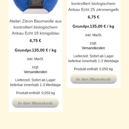
kontrolliert biologischem
Anbau Echt 25 zitronengelb
6,75
€
Atelier Zitron Baumwolle aus
Grundpr.
135,00
€
/
kg
kontrolliert biologischem
Anbau Echt 18 königsblau
inkl. MwSt.
6,75
€
zzgl.
Versandkosten
Grundpr.
135,00
€
/
kg
Lieferzeit:
Sofort ab Lager
inkl. MwSt.
lieferbar innerhalb 1-3 Werktage
zzgl.
Produkt enthält: 0,050
kg
Versandkosten
In den Warenkorb
Lieferzeit:
Sofort ab Lager
lieferbar innerhalb 1-3 Werktage
Produkt enthält: 0,050
kg
In den Warenkorb