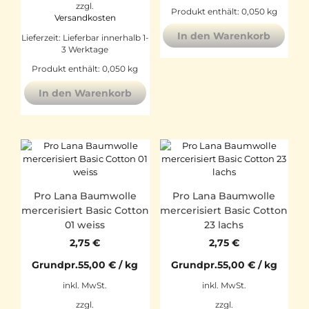
zzgl.
Produkt enthält: 0,050
kg
Versandkosten
In den Warenkorb
Lieferzeit:
Lieferbar innerhalb 1-
3 Werktage
Produkt enthält: 0,050
kg
In den Warenkorb
Pro Lana Baumwolle
Pro Lana Baumwolle
mercerisiert Basic Cotton
mercerisiert Basic Cotton
01 weiss
23 lachs
2,75
€
2,75
€
Grundpr.
55,00
€
/
kg
Grundpr.
55,00
€
/
kg
inkl. MwSt.
inkl. MwSt.
zzgl.
zzgl.