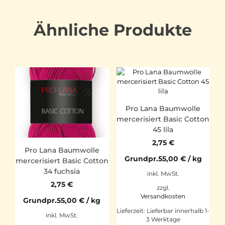
Ähnliche Produkte
Pro Lana Baumwolle
mercerisiert Basic Cotton
45 lila
2,75
€
Pro Lana Baumwolle
Grundpr.
55,00
€
/
kg
mercerisiert Basic Cotton
34 fuchsia
inkl. MwSt.
2,75
€
zzgl.
Versandkosten
Grundpr.
55,00
€
/
kg
Lieferzeit:
Lieferbar innerhalb 1-
inkl. MwSt.
3 Werktage