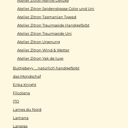
Atelier Zitron Ramie Deluxe
Atelier Zitron Seidenstrasse Color und Uni
Atelier Zitron Tasmanian Tweed
Atelier Zitron Traumseide Handgefärbt
Atelier Zitron Traumseide Uni
Atelier Zitron Ursprung
Atelier Zitron Wind & Wetter
Atelier Zitron Yak de luxe
Buttjebeyy ... natürlich handgefärbt
das Mondschaf
Erika Knight
Filcolana
ITO
Laines du Nord
Lamana
Laneras