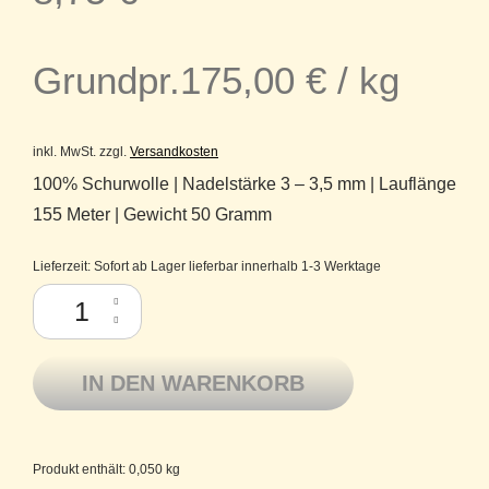
Grundpr.
175,00
€
/
kg
inkl. MwSt.
zzgl.
Versandkosten
100% Schurwolle | Nadelstärke 3 – 3,5 mm | Lauflänge
155 Meter | Gewicht 50 Gramm
Lieferzeit:
Sofort ab Lager lieferbar innerhalb 1-3 Werktage
Atelier Zitron Merino extrafine Ganzjahresgarn Lifestyle 008 marine Men
IN DEN WARENKORB
Produkt enthält: 0,050
kg