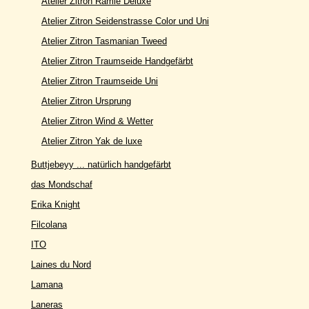
Atelier Zitron Ramie Deluxe
Atelier Zitron Seidenstrasse Color und Uni
Atelier Zitron Tasmanian Tweed
Atelier Zitron Traumseide Handgefärbt
Atelier Zitron Traumseide Uni
Atelier Zitron Ursprung
Atelier Zitron Wind & Wetter
Atelier Zitron Yak de luxe
Buttjebeyy ... natürlich handgefärbt
das Mondschaf
Erika Knight
Filcolana
ITO
Laines du Nord
Lamana
Laneras