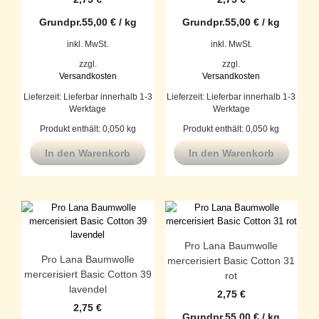
Grundpr.
55,00
€
/
kg
Grundpr.
55,00
€
/
kg
inkl. MwSt.
inkl. MwSt.
zzgl.
zzgl.
Versandkosten
Versandkosten
Lieferzeit:
Lieferbar innerhalb 1-3
Lieferzeit:
Lieferbar innerhalb 1-3
Werktage
Werktage
Produkt enthält: 0,050
kg
Produkt enthält: 0,050
kg
In den Warenkorb
In den Warenkorb
Pro Lana Baumwolle
Pro Lana Baumwolle
mercerisiert Basic Cotton 31
mercerisiert Basic Cotton 39
rot
lavendel
2,75
€
2,75
€
Grundpr.
55,00
€
/
kg