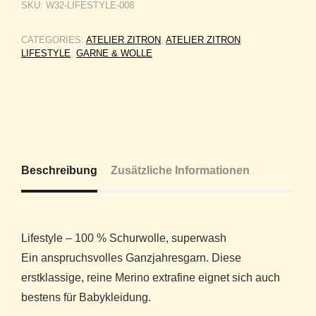
SKU:
W32-LIFESTYLE-008
CATEGORIES:
ATELIER ZITRON
,
ATELIER ZITRON
LIFESTYLE
,
GARNE & WOLLE
Beschreibung
Zusätzliche Informationen
Lifestyle – 100 % Schurwolle, superwash
Ein anspruchsvolles Ganzjahresgarn. Diese
erstklassige, reine Merino extrafine eignet sich auch
bestens für Babykleidung.