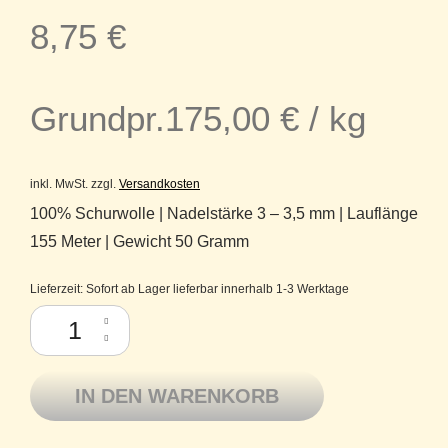
8,75
€
Grundpr.
175,00
€
/
kg
inkl. MwSt.
zzgl.
Versandkosten
100% Schurwolle | Nadelstärke 3 – 3,5 mm | Lauflänge
155 Meter | Gewicht 50 Gramm
Lieferzeit:
Sofort ab Lager lieferbar innerhalb 1-3 Werktage
Atelier Zitron Merino extrafine Ganzjahresgarn Lifestyle 013 graphit gra
IN DEN WARENKORB