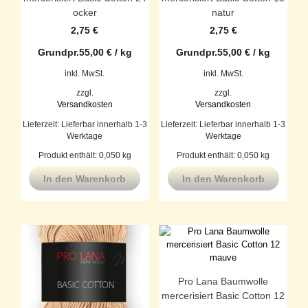
ocker
natur
2,75
€
2,75
€
Grundpr.
55,00
€
/
kg
Grundpr.
55,00
€
/
kg
inkl. MwSt.
inkl. MwSt.
zzgl.
zzgl.
Versandkosten
Versandkosten
Lieferzeit:
Lieferbar innerhalb 1-3
Lieferzeit:
Lieferbar innerhalb 1-3
Werktage
Werktage
Produkt enthält: 0,050
kg
Produkt enthält: 0,050
kg
In den Warenkorb
In den Warenkorb
Pro Lana Baumwolle
mercerisiert Basic Cotton 12