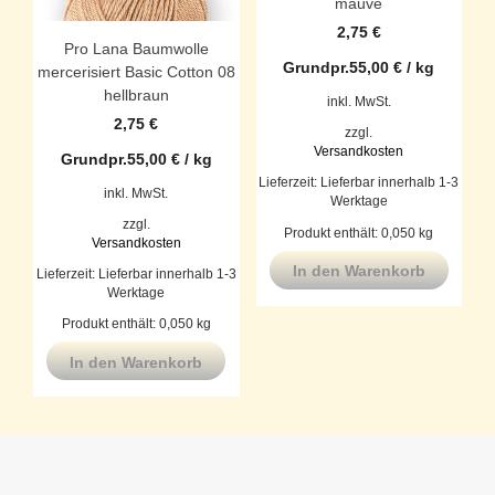
mauve
2,75
€
Pro Lana Baumwolle
Grundpr.
55,00
€
/
kg
mercerisiert Basic Cotton 08
hellbraun
inkl. MwSt.
2,75
€
zzgl.
Versandkosten
Grundpr.
55,00
€
/
kg
Lieferzeit:
Lieferbar innerhalb 1-3
inkl. MwSt.
Werktage
zzgl.
Produkt enthält: 0,050
kg
Versandkosten
In den Warenkorb
Lieferzeit:
Lieferbar innerhalb 1-3
Werktage
Produkt enthält: 0,050
kg
In den Warenkorb