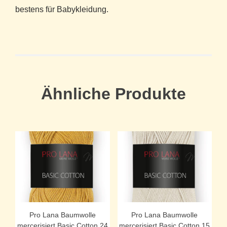
bestens für Babykleidung.
Ähnliche Produkte
Pro Lana Baumwolle
Pro Lana Baumwolle
mercerisiert Basic Cotton 24
mercerisiert Basic Cotton 15