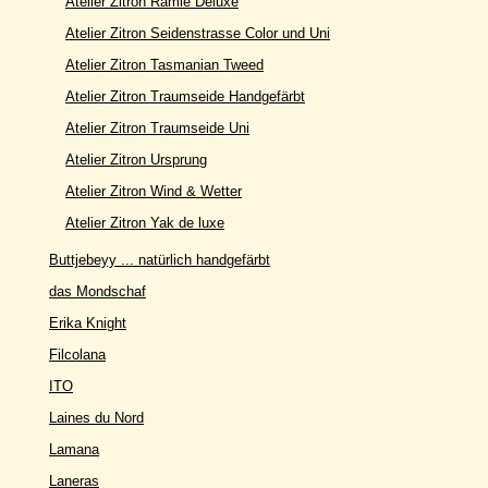
Atelier Zitron Ramie Deluxe
Atelier Zitron Seidenstrasse Color und Uni
Atelier Zitron Tasmanian Tweed
Atelier Zitron Traumseide Handgefärbt
Atelier Zitron Traumseide Uni
Atelier Zitron Ursprung
Atelier Zitron Wind & Wetter
Atelier Zitron Yak de luxe
Buttjebeyy ... natürlich handgefärbt
das Mondschaf
Erika Knight
Filcolana
ITO
Laines du Nord
Lamana
Laneras