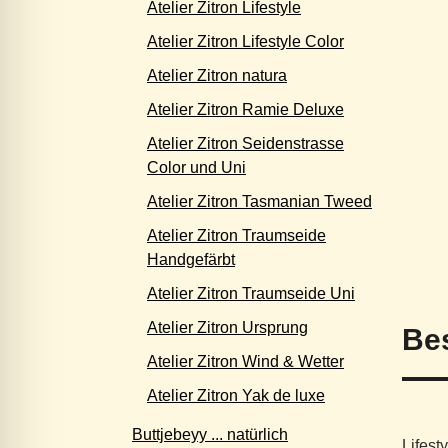
Atelier Zitron Lifestyle
Atelier Zitron Lifestyle Color
Atelier Zitron natura
Atelier Zitron Ramie Deluxe
Atelier Zitron Seidenstrasse
Color und Uni
Atelier Zitron Tasmanian Tweed
Atelier Zitron Traumseide
Handgefärbt
Atelier Zitron Traumseide Uni
Atelier Zitron Ursprung
Be
Atelier Zitron Wind & Wetter
Atelier Zitron Yak de luxe
Buttjebeyy ... natürlich
Lifest