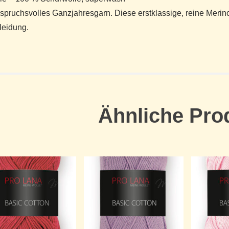
spruchsvolles Ganzjahresgarn. Diese erstklassige, reine Merino 
leidung.
Ähnliche Pro