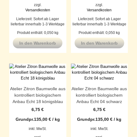
zzgl.
zzgl.
Versandkosten
Versandkosten
Lieferzeit:
Sofort ab Lager
Lieferzeit:
Sofort ab Lager
lieferbar innerhalb 1-3 Werktage
lieferbar innerhalb 1-3 Werktage
Produkt enthält: 0,050
kg
Produkt enthält: 0,050
kg
In den Warenkorb
In den Warenkorb
Atelier Zitron Baumwolle aus
Atelier Zitron Baumwolle aus
kontrolliert biologischem
kontrolliert biologischem
Anbau Echt 18 königsblau
Anbau Echt 04 schwarz
6,75
€
6,75
€
Grundpr.
135,00
€
/
kg
Grundpr.
135,00
€
/
kg
inkl. MwSt.
inkl. MwSt.