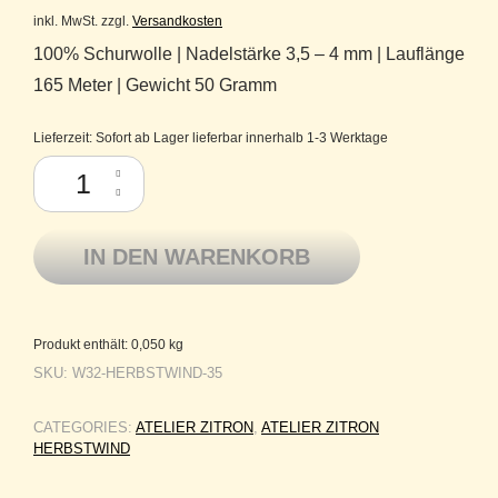
inkl. MwSt.
zzgl.
Versandkosten
100% Schurwolle | Nadelstärke 3,5 – 4 mm | Lauflänge
165 Meter | Gewicht 50 Gramm
Lieferzeit:
Sofort ab Lager lieferbar innerhalb 1-3 Werktage
Atelier Zitron Merinowolle extrafine Herbstwind 35 koralle Menge
IN DEN WARENKORB
Produkt enthält: 0,050
kg
SKU:
W32-HERBSTWIND-35
CATEGORIES:
ATELIER ZITRON
,
ATELIER ZITRON
HERBSTWIND