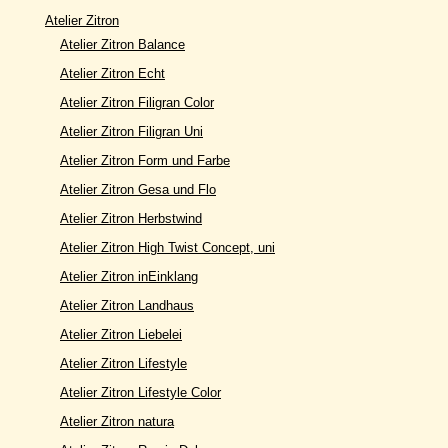
Atelier Zitron
Atelier Zitron Balance
Atelier Zitron Echt
Atelier Zitron Filigran Color
Atelier Zitron Filigran Uni
Atelier Zitron Form und Farbe
Atelier Zitron Gesa und Flo
Atelier Zitron Herbstwind
Atelier Zitron High Twist Concept, uni
Atelier Zitron inEinklang
Atelier Zitron Landhaus
Atelier Zitron Liebelei
Atelier Zitron Lifestyle
Atelier Zitron Lifestyle Color
Atelier Zitron natura