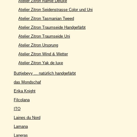
Atelier Zitron Ramie Deluxe
Atelier Zitron Seidenstrasse Color und Uni
Atelier Zitron Tasmanian Tweed
Atelier Zitron Traumseide Handgefärbt
Atelier Zitron Traumseide Uni
Atelier Zitron Ursprung
Atelier Zitron Wind & Wetter
Atelier Zitron Yak de luxe
Buttjebeyy ... natürlich handgefärbt
das Mondschaf
Erika Knight
Filcolana
ITO
Laines du Nord
Lamana
Laneras