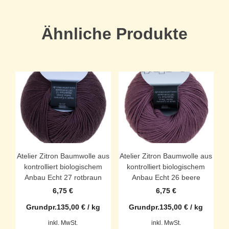
Ähnliche Produkte
Atelier Zitron Baumwolle aus
Atelier Zitron Baumwolle aus
kontrolliert biologischem
kontrolliert biologischem
Anbau Echt 27 rotbraun
Anbau Echt 26 beere
6,75
€
6,75
€
Grundpr.
135,00
€
/
kg
Grundpr.
135,00
€
/
kg
inkl. MwSt.
inkl. MwSt.