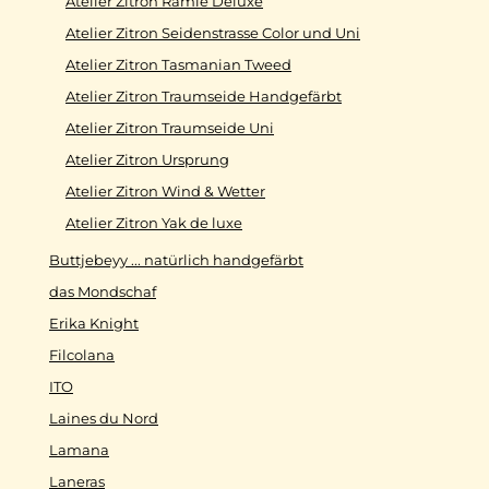
Atelier Zitron Ramie Deluxe
Atelier Zitron Seidenstrasse Color und Uni
Atelier Zitron Tasmanian Tweed
Atelier Zitron Traumseide Handgefärbt
Atelier Zitron Traumseide Uni
Atelier Zitron Ursprung
Atelier Zitron Wind & Wetter
Atelier Zitron Yak de luxe
Buttjebeyy ... natürlich handgefärbt
das Mondschaf
Erika Knight
Filcolana
ITO
Laines du Nord
Lamana
Laneras