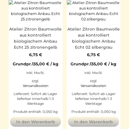
Atelier Zitron Baumwolle
Atelier Zitron Baumwolle
aus kontrolliert
aus kontrolliert
biologischem Anbau
biologischem Anbau
Echt 25 zitronengelb
Echt 02 silbergrau
6,75
€
6,75
€
Grundpr.
135,00
€
/
kg
Grundpr.
135,00
€
/
kg
inkl. MwSt.
inkl. MwSt.
zzgl.
zzgl.
Versandkosten
Versandkosten
Lieferzeit:
Sofort ab Lager
Lieferzeit:
Sofort ab Lager
lieferbar innerhalb 1-3
lieferbar innerhalb 1-3
Werktage
Werktage
Produkt enthält: 0,050
kg
Produkt enthält: 0,050
kg
In den Warenkorb
In den Warenkorb