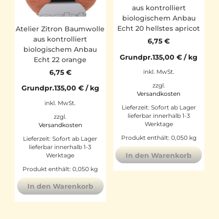
aus kontrolliert
biologischem Anbau
Echt 20 hellstes apricot
Atelier Zitron Baumwolle
aus kontrolliert
6,75
€
biologischem Anbau
Grundpr.
135,00
€
/
kg
Echt 22 orange
6,75
€
inkl. MwSt.
zzgl.
Grundpr.
135,00
€
/
kg
Versandkosten
inkl. MwSt.
Lieferzeit:
Sofort ab Lager
lieferbar innerhalb 1-3
zzgl.
Werktage
Versandkosten
Produkt enthält: 0,050
kg
Lieferzeit:
Sofort ab Lager
lieferbar innerhalb 1-3
In den Warenkorb
Werktage
Produkt enthält: 0,050
kg
In den Warenkorb