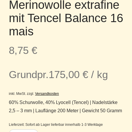
Merinowolle extrafine
mit Tencel Balance 16
mais
8,75
€
Grundpr.
175,00
€
/
kg
inkl. MwSt.
zzgl.
Versandkosten
60% Schurwolle, 40% Lyocell (Tencel) | Nadelstärke
2,5 – 3 mm | Lauflänge 200 Meter | Gewicht 50 Gramm
Lieferzeit:
Sofort ab Lager lieferbar innerhalb 1-3 Werktage
Atelier Zitron Merinowolle extrafine mit Tencel Balance 16 mais Menge