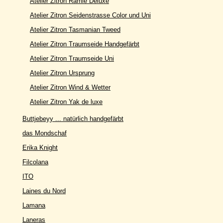
Atelier Zitron Ramie Deluxe
Atelier Zitron Seidenstrasse Color und Uni
Atelier Zitron Tasmanian Tweed
Atelier Zitron Traumseide Handgefärbt
Atelier Zitron Traumseide Uni
Atelier Zitron Ursprung
Atelier Zitron Wind & Wetter
Atelier Zitron Yak de luxe
Buttjebeyy ... natürlich handgefärbt
das Mondschaf
Erika Knight
Filcolana
ITO
Laines du Nord
Lamana
Laneras