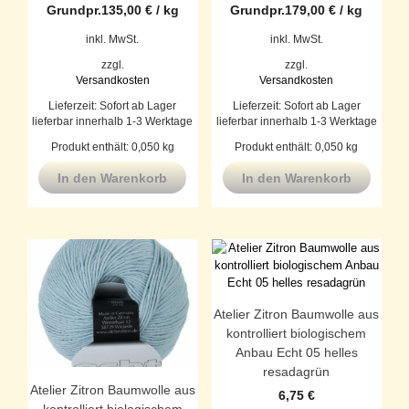
Grundpr.
135,00
€
/
kg
Grundpr.
179,00
€
/
kg
inkl. MwSt.
inkl. MwSt.
zzgl.
zzgl.
Versandkosten
Versandkosten
Lieferzeit:
Sofort ab Lager
Lieferzeit:
Sofort ab Lager
lieferbar innerhalb 1-3 Werktage
lieferbar innerhalb 1-3 Werktage
Produkt enthält: 0,050
kg
Produkt enthält: 0,050
kg
In den Warenkorb
In den Warenkorb
Atelier Zitron Baumwolle aus
kontrolliert biologischem
Anbau Echt 05 helles
resadagrün
Atelier Zitron Baumwolle aus
6,75
€