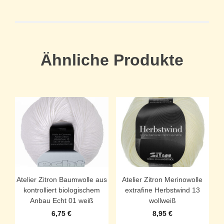
Ähnliche Produkte
Atelier Zitron Baumwolle aus
Atelier Zitron Merinowolle
kontrolliert biologischem
extrafine Herbstwind 13
Anbau Echt 01 weiß
wollweiß
6,75
€
8,95
€