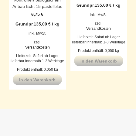
kontrolliert biologischem
Grundpr.
135,00
€
/
kg
Anbau Echt 15 pastellblau
6,75
€
inkl. MwSt.
zzgl.
Grundpr.
135,00
€
/
kg
Versandkosten
inkl. MwSt.
Lieferzeit:
Sofort ab Lager
zzgl.
lieferbar innerhalb 1-3 Werktage
Versandkosten
Produkt enthält: 0,050
kg
Lieferzeit:
Sofort ab Lager
In den Warenkorb
lieferbar innerhalb 1-3 Werktage
Produkt enthält: 0,050
kg
In den Warenkorb