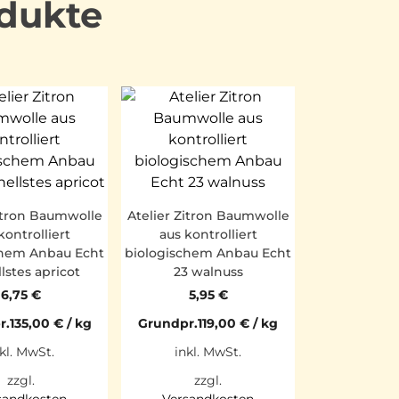
dukte
Zitron Baumwolle
Atelier Zitron Baumwolle
kontrolliert
aus kontrolliert
chem Anbau Echt
biologischem Anbau Echt
lstes apricot
23 walnuss
6,75
€
5,95
€
r.
135,00
€
/
kg
Grundpr.
119,00
€
/
kg
kl. MwSt.
inkl. MwSt.
zzgl.
zzgl.