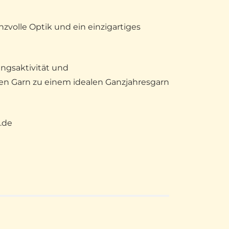
zvolle Optik und ein einzigartiges
ungsaktivität und
sen Garn zu einem idealen Ganzjahresgarn
.de