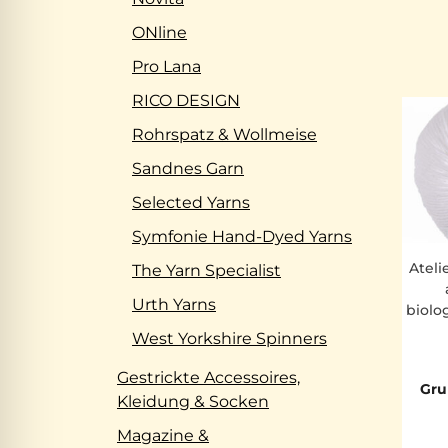
ONline
Pro Lana
RICO DESIGN
Rohrspatz & Wollmeise
Sandnes Garn
Selected Yarns
Symfonie Hand-Dyed Yarns
Ateli
The Yarn Specialist
Urth Yarns
biolo
West Yorkshire Spinners
Gestrickte Accessoires,
Gru
Kleidung & Socken
Magazine &