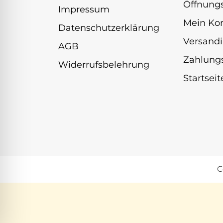
Öffnungs
Impressum
Mein Ko
Datenschutzerklärung
Versandi
AGB
Zahlung
Widerrufsbelehrung
Startseit
C