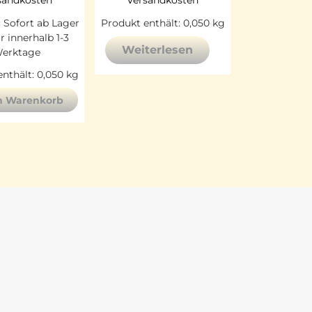
sandkosten
Versandkosten
:
Sofort ab Lager
Produkt enthält: 0,050
kg
ar innerhalb 1-3
Weiterlesen
erktage
nthält: 0,050
kg
n Warenkorb