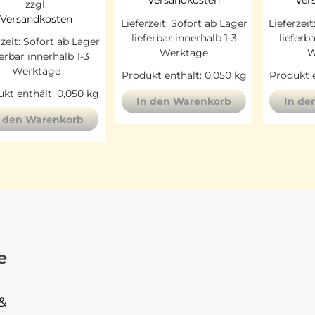
Versandkosten
Ver
zzgl.
Versandkosten
Lieferzeit:
Sofort ab Lager
Lieferzeit
lieferbar innerhalb 1-3
lieferb
rzeit:
Sofort ab Lager
Werktage
W
ferbar innerhalb 1-3
Werktage
Produkt enthält: 0,050
kg
Produkt e
kt enthält: 0,050
kg
In den Warenkorb
In de
n den Warenkorb
e
&