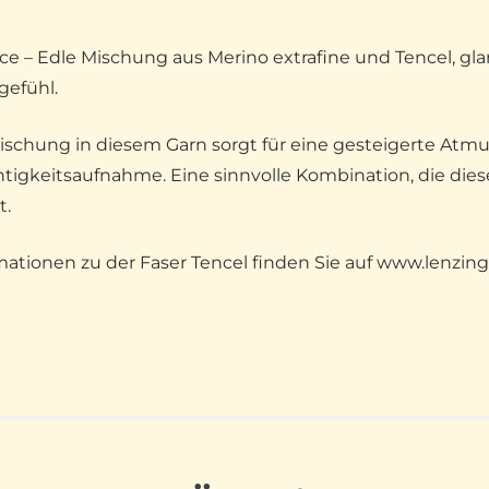
ce – Edle Mischung aus Merino extrafine und Tencel, glan
gefühl.
ischung in diesem Garn sorgt für eine gesteigerte Atm
tigkeitsaufnahme. Eine sinnvolle Kombination, die die
t.
mationen zu der Faser Tencel finden Sie auf www.lenzing