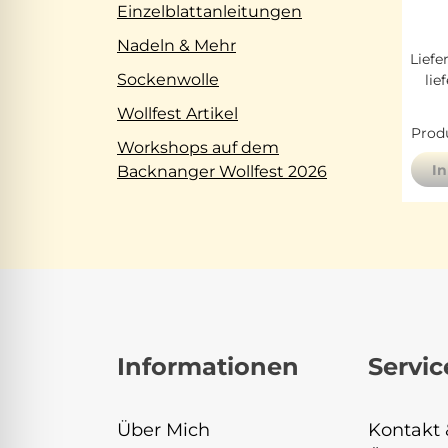
Einzelblattanleitungen
Nadeln & Mehr
Liefe
Sockenwolle
lie
Wollfest Artikel
Produ
Workshops auf dem
I
Backnanger Wollfest 2026
Informationen
Servic
Über Mich
Kontakt 