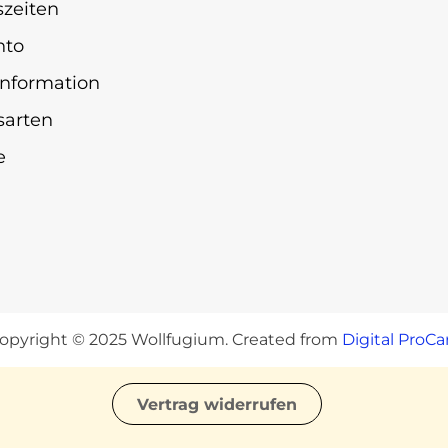
zeiten
nto
nformation
sarten
e
opyright © 2025 Wollfugium. Created from
Digital ProCa
Vertrag widerrufen