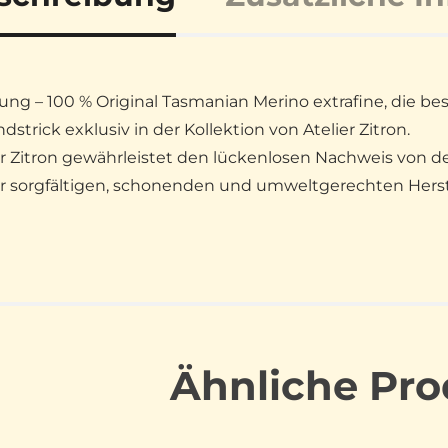
ung – 100 % Original Tasmanian Merino extrafine, die be
dstrick exklusiv in der Kollektion von Atelier Zitron.
er Zitron gewährleistet den lückenlosen Nachweis von d
ur sorgfältigen, schonenden und umweltgerechten Hers
Ähnliche Pro