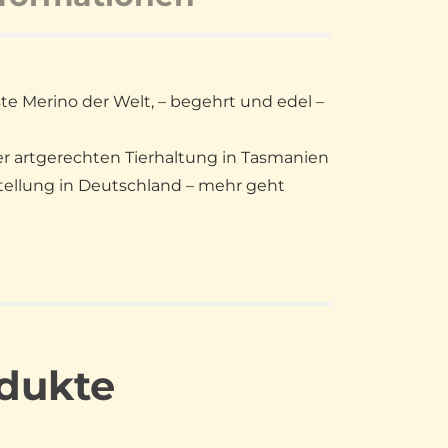
ste Merino der Welt, – begehrt und edel –
er artgerechten Tierhaltung in Tasmanien
tellung in Deutschland – mehr geht
dukte