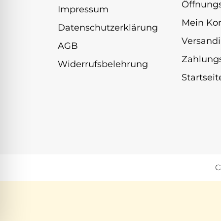
Öffnungs
Impressum
Mein Ko
Datenschutzerklärung
Versandi
AGB
Zahlung
Widerrufsbelehrung
Startseit
C