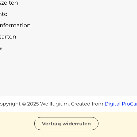
zeiten
nto
nformation
sarten
e
opyright © 2025 Wollfugium. Created from
Digital ProCa
Vertrag widerrufen