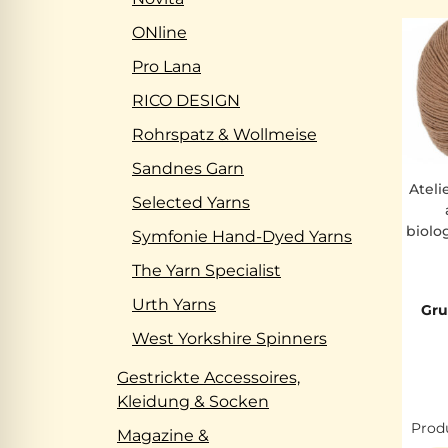
ONline
Pro Lana
RICO DESIGN
Rohrspatz & Wollmeise
Sandnes Garn
Ateli
Selected Yarns
biolo
Symfonie Hand-Dyed Yarns
The Yarn Specialist
Urth Yarns
Gru
West Yorkshire Spinners
Gestrickte Accessoires,
Kleidung & Socken
Produ
Magazine &