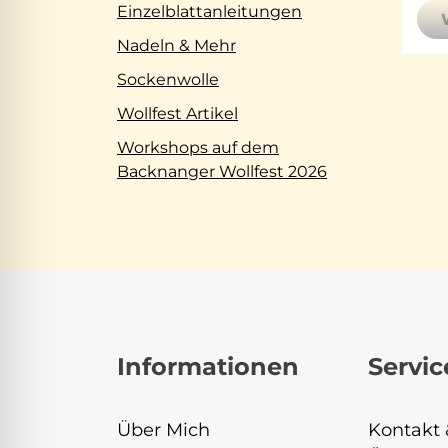
Einzelblattanleitungen
Nadeln & Mehr
Sockenwolle
Wollfest Artikel
Workshops auf dem
Backnanger Wollfest 2026
Informationen
Servic
Über Mich
Kontakt 