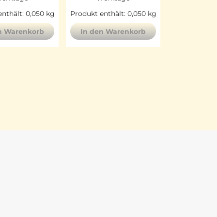
nthält: 0,050
kg
Produkt enthält: 0,050
kg
n Warenkorb
In den Warenkorb