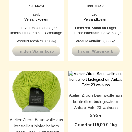
inkl. MwSt.
inkl. MwSt.
zzgl.
zzgl.
Versandkosten
Versandkosten
Lieferzeit:
Sofort ab Lager
Lieferzeit:
Sofort ab Lager
lieferbar innerhalb 1-3 Werktage
lieferbar innerhalb 1-3 Werktage
Produkt enthält: 0,050
kg
Produkt enthält: 0,050
kg
In den Warenkorb
In den Warenkorb
Atelier Zitron Baumwolle aus
kontrolliert biologischem
Anbau Echt 23 walnuss
5,95
€
Atelier Zitron Baumwolle aus
Grundpr.
119,00
€
/
kg
kontrolliert biologischem
Anbau Echt 14 apfelgrün