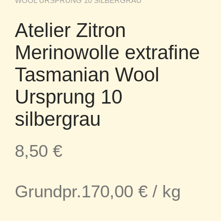
WOOL URSPRUNG 10 SILBERGRAU
Atelier Zitron
Merinowolle extrafine
Tasmanian Wool
Ursprung 10
silbergrau
8,50
€
Grundpr.
170,00
€
/
kg