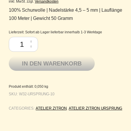
inkl. MwSt.
zzgl.
Versandkosten
100% Schurwolle | Nadelstärke 4,5 – 5 mm | Lauflänge
100 Meter | Gewicht 50 Gramm
Lieferzeit:
Sofort ab Lager lieferbar innerhalb 1-3 Werktage
Atelier Zitron Merinowolle extrafine Tasmanian Wool Ursprung 10 silber
IN DEN WARENKORB
Produkt enthält: 0,050
kg
SKU:
W32-URSPRUNG-10
CATEGORIES:
ATELIER ZITRON
,
ATELIER ZITRON URSPRUNG