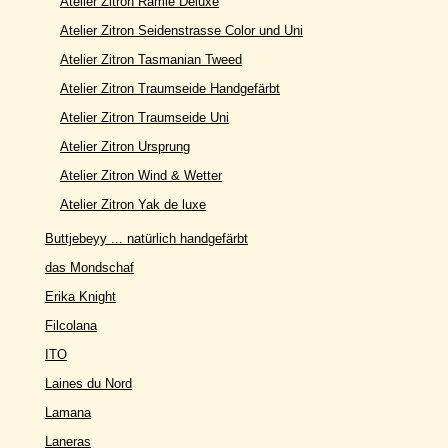
Atelier Zitron Ramie Deluxe
Atelier Zitron Seidenstrasse Color und Uni
Atelier Zitron Tasmanian Tweed
Atelier Zitron Traumseide Handgefärbt
Atelier Zitron Traumseide Uni
Atelier Zitron Ursprung
Atelier Zitron Wind & Wetter
Atelier Zitron Yak de luxe
Buttjebeyy ... natürlich handgefärbt
das Mondschaf
Erika Knight
Filcolana
ITO
Laines du Nord
Lamana
Laneras