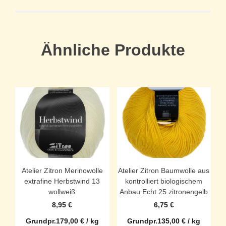
Ähnliche Produkte
Atelier Zitron Merinowolle
Atelier Zitron Baumwolle aus
extrafine Herbstwind 13
kontrolliert biologischem
wollweiß
Anbau Echt 25 zitronengelb
8,95
€
6,75
€
Grundpr.
179,00
€
/
kg
Grundpr.
135,00
€
/
kg