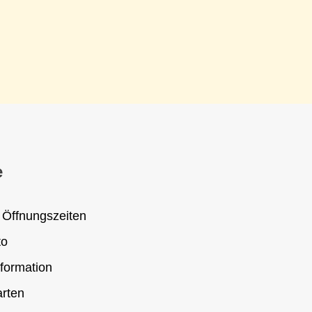
e
 Öffnungszeiten
to
formation
rten