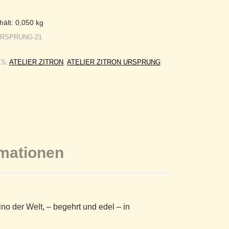
hält: 0,050
kg
URSPRUNG-21
ES:
ATELIER ZITRON
,
ATELIER ZITRON URSPRUNG
rmationen
no der Welt, – begehrt und edel – in