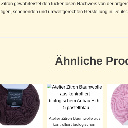
r Zitron gewährleistet den lückenlosen Nachweis von der artger
ltigen, schonenden und umweltgerechten Herstellung in Deutsch
Ähnliche Pro
Atelier Zitron Baumwolle aus
kontrolliert biologischem