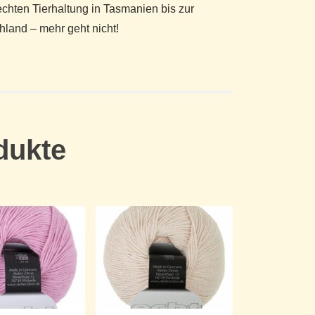
echten Tierhaltung in Tasmanien bis zur
land – mehr geht nicht!
dukte