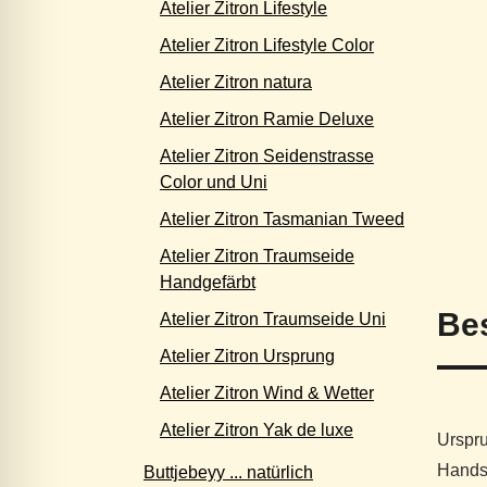
Atelier Zitron Lifestyle
Atelier Zitron Lifestyle Color
Atelier Zitron natura
Atelier Zitron Ramie Deluxe
Atelier Zitron Seidenstrasse
Color und Uni
Atelier Zitron Tasmanian Tweed
Atelier Zitron Traumseide
Handgefärbt
Be
Atelier Zitron Traumseide Uni
Atelier Zitron Ursprung
Atelier Zitron Wind & Wetter
Atelier Zitron Yak de luxe
Urspru
Handst
Buttjebeyy ... natürlich