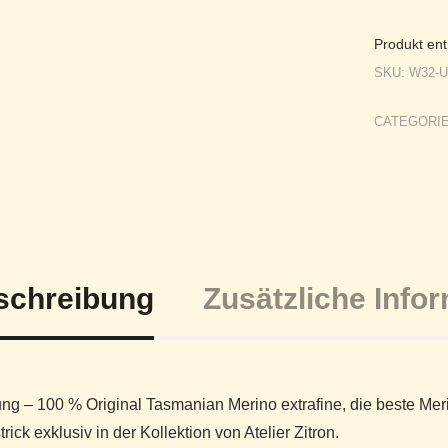
Produkt ent
SKU:
W32-
CATEGORI
schreibung
Zusätzliche Info
ng – 100 % Original Tasmanian Merino extrafine, die beste Meri
rick exklusiv in der Kollektion von Atelier Zitron.