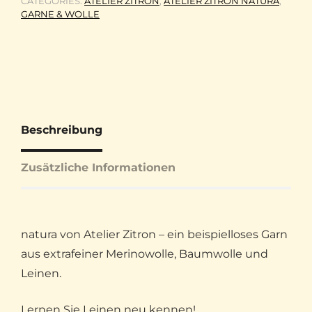
CATEGORIES:
ATELIER ZITRON
,
ATELIER ZITRON NATURA
,
GARNE & WOLLE
Beschreibung
Zusätzliche Informationen
natura von Atelier Zitron – ein beispielloses Garn
aus extrafeiner Merinowolle, Baumwolle und
Leinen.
Lernen Sie Leinen neu kennen!