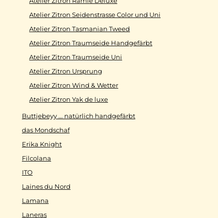
Atelier Zitron Ramie Deluxe
Atelier Zitron Seidenstrasse Color und Uni
Atelier Zitron Tasmanian Tweed
Atelier Zitron Traumseide Handgefärbt
Atelier Zitron Traumseide Uni
Atelier Zitron Ursprung
Atelier Zitron Wind & Wetter
Atelier Zitron Yak de luxe
Buttjebeyy ... natürlich handgefärbt
das Mondschaf
Erika Knight
Filcolana
ITO
Laines du Nord
Lamana
Laneras