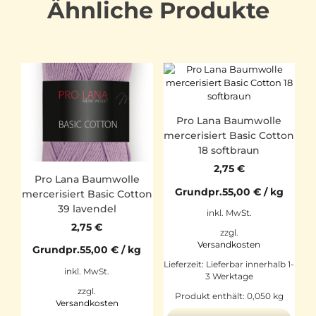
Ähnliche Produkte
Pro Lana Baumwolle
mercerisiert Basic Cotton
18 softbraun
2,75
€
Pro Lana Baumwolle
Grundpr.
55,00
€
/
kg
mercerisiert Basic Cotton
39 lavendel
inkl. MwSt.
2,75
€
zzgl.
Versandkosten
Grundpr.
55,00
€
/
kg
Lieferzeit:
Lieferbar innerhalb 1-
inkl. MwSt.
3 Werktage
zzgl.
Produkt enthält: 0,050
kg
Versandkosten