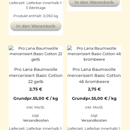
In den Warenkorb
Lieferzeit:
Lieferbar innerhalb 1-
3 Werktage
Produkt enthält: 0,050
kg
In den Warenkorb
Pro Lana Baumwolle
Pro Lana Baumwolle
mercerisiert Basic Cotton
mercerisiert Basic Cotton
22 gelb
46 brombeere
2,75
€
2,75
€
Grundpr.
55,00
€
/
kg
Grundpr.
55,00
€
/
kg
inkl. MwSt.
inkl. MwSt.
zzgl.
zzgl.
Versandkosten
Versandkosten
Lieferzeit:
Lieferbar innerhalb 1-
Lieferzeit:
Lieferbar innerhalb 1-