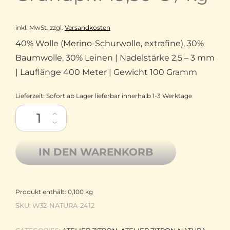
inkl. MwSt.
zzgl.
Versandkosten
40% Wolle (Merino-Schurwolle, extrafine), 30%
Baumwolle, 30% Leinen | Nadelstärke 2,5 – 3 mm
| Lauflänge 400 Meter | Gewicht 100 Gramm
Lieferzeit:
Sofort ab Lager lieferbar innerhalb 1-3 Werktage
Atelier Zitron natura Mischung aus Merino-Schurwolle, Baumwo
IN DEN WARENKORB
Produkt enthält: 0,100
kg
SKU:
W32-NATURA-2412