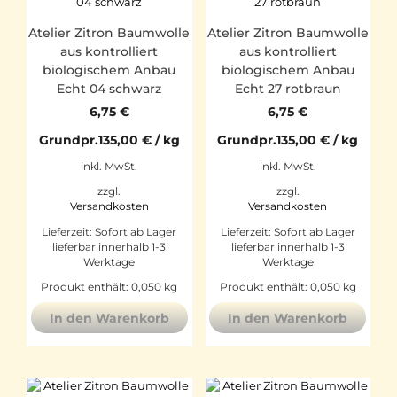
Atelier Zitron Baumwolle
Atelier Zitron Baumwolle
aus kontrolliert
aus kontrolliert
biologischem Anbau
biologischem Anbau
Echt 04 schwarz
Echt 27 rotbraun
6,75
€
6,75
€
Grundpr.
135,00
€
/
kg
Grundpr.
135,00
€
/
kg
inkl. MwSt.
inkl. MwSt.
zzgl.
zzgl.
Versandkosten
Versandkosten
Lieferzeit:
Sofort ab Lager
Lieferzeit:
Sofort ab Lager
lieferbar innerhalb 1-3
lieferbar innerhalb 1-3
Werktage
Werktage
Produkt enthält: 0,050
kg
Produkt enthält: 0,050
kg
In den Warenkorb
In den Warenkorb