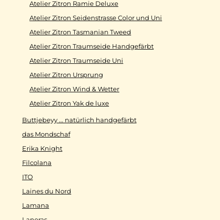
Atelier Zitron Ramie Deluxe
Atelier Zitron Seidenstrasse Color und Uni
Atelier Zitron Tasmanian Tweed
Atelier Zitron Traumseide Handgefärbt
Atelier Zitron Traumseide Uni
Atelier Zitron Ursprung
Atelier Zitron Wind & Wetter
Atelier Zitron Yak de luxe
Buttjebeyy ... natürlich handgefärbt
das Mondschaf
Erika Knight
Filcolana
ITO
Laines du Nord
Lamana
Laneras