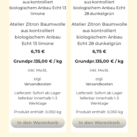
Atelier Zitron Baumwolle
Atelier Zitron Baumwolle
aus kontrolliert
aus kontrolliert
biologischem Anbau
biologischem Anbau
Echt 13 limone
Echt 28 dunkelgrün
6,75
€
6,75
€
Grundpr.
135,00
€
/
kg
Grundpr.
135,00
€
/
kg
inkl. MwSt.
inkl. MwSt.
zzgl.
zzgl.
Versandkosten
Versandkosten
Lieferzeit:
Sofort ab Lager
Lieferzeit:
Sofort ab Lager
lieferbar innerhalb 1-3
lieferbar innerhalb 1-3
Werktage
Werktage
Produkt enthält: 0,050
kg
Produkt enthält: 0,050
kg
In den Warenkorb
In den Warenkorb