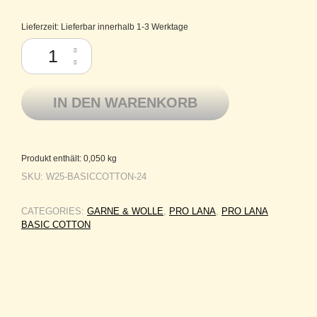
Lieferzeit:
Lieferbar innerhalb 1-3 Werktage
Pro Lana Baumwolle mercerisiert Basic Cotton 24 ocker Menge
IN DEN WARENKORB
Produkt enthält: 0,050
kg
SKU:
W25-BASICCOTTON-24
CATEGORIES:
GARNE & WOLLE
,
PRO LANA
,
PRO LANA
BASIC COTTON