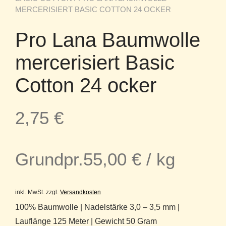
MERCERISIERT BASIC COTTON 24 OCKER
Pro Lana Baumwolle
mercerisiert Basic
Cotton 24 ocker
2,75
€
Grundpr.
55,00
€
/
kg
inkl. MwSt.
zzgl.
Versandkosten
100% Baumwolle | Nadelstärke 3,0 – 3,5 mm |
Lauflänge 125 Meter | Gewicht 50 Gram