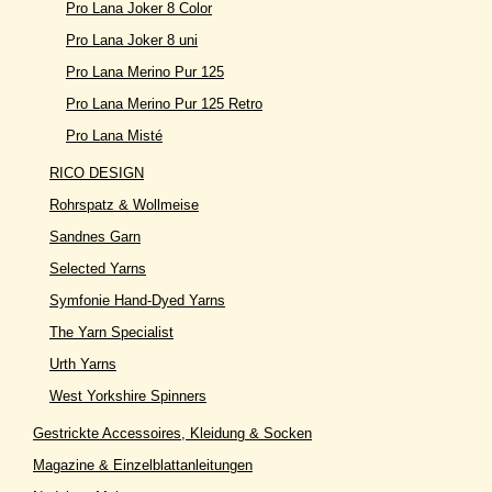
Pro Lana Joker 8 Color
Pro Lana Joker 8 uni
Pro Lana Merino Pur 125
Pro Lana Merino Pur 125 Retro
Pro Lana Misté
RICO DESIGN
Rohrspatz & Wollmeise
Sandnes Garn
Selected Yarns
Symfonie Hand-Dyed Yarns
The Yarn Specialist
Urth Yarns
West Yorkshire Spinners
Gestrickte Accessoires, Kleidung & Socken
Magazine & Einzelblattanleitungen