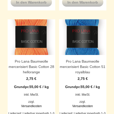
In den Warenkorb
In den Warenkorb
Pro Lana Baumwolle
Pro Lana Baumwolle
mercerisiert Basic Cotton 28
mercerisiert Basic Cotton 51
hellorange
royalblau
2,75
€
2,75
€
Grundpr.
55,00
€
/
kg
Grundpr.
55,00
€
/
kg
inkl. MwSt.
inkl. MwSt.
zzgl.
zzgl.
Versandkosten
Versandkosten
Lieferzeit:
Lieferbar innerhalb 1-3
Lieferzeit:
Lieferbar innerhalb 1-3