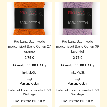
Pro Lana Baumwolle
Pro Lana Baumwolle
mercerisiert Basic Cotton 27
mercerisiert Basic Cotton 39
orange
lavendel
2,75
€
2,75
€
Grundpr.
55,00
€
/
kg
Grundpr.
55,00
€
/
kg
inkl. MwSt.
inkl. MwSt.
zzgl.
zzgl.
Versandkosten
Versandkosten
Lieferzeit:
Lieferbar innerhalb 1-3
Lieferzeit:
Lieferbar innerhalb 1-3
Werktage
Werktage
Produkt enthält: 0,050
kg
Produkt enthält: 0,050
kg