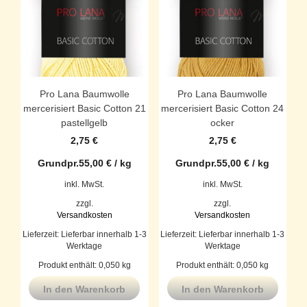
Pro Lana Baumwolle
Pro Lana Baumwolle
mercerisiert Basic Cotton 21
mercerisiert Basic Cotton 24
pastellgelb
ocker
2,75
€
2,75
€
Grundpr.
55,00
€
/
kg
Grundpr.
55,00
€
/
kg
inkl. MwSt.
inkl. MwSt.
zzgl.
zzgl.
Versandkosten
Versandkosten
Lieferzeit:
Lieferbar innerhalb 1-3
Lieferzeit:
Lieferbar innerhalb 1-3
Werktage
Werktage
Produkt enthält: 0,050
kg
Produkt enthält: 0,050
kg
In den Warenkorb
In den Warenkorb