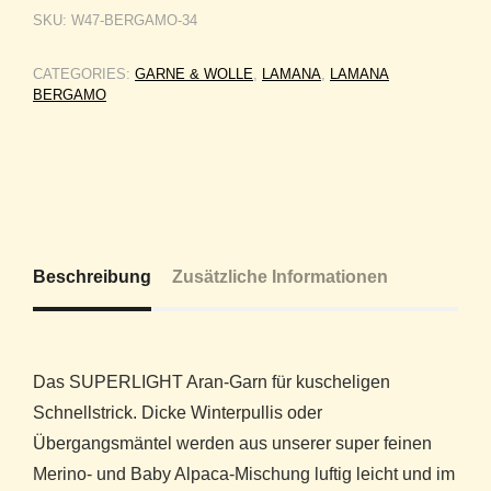
SKU:
W47-BERGAMO-34
CATEGORIES:
GARNE & WOLLE
,
LAMANA
,
LAMANA
BERGAMO
Beschreibung
Zusätzliche Informationen
Das SUPERLIGHT Aran-Garn für kuscheligen
Schnellstrick. Dicke Winterpullis oder
Übergangsmäntel werden aus unserer super feinen
Merino- und Baby Alpaca-Mischung luftig leicht und im