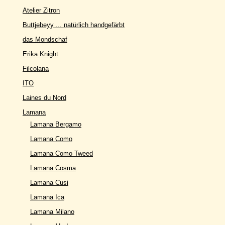
Atelier Zitron
Buttjebeyy ... natürlich handgefärbt
das Mondschaf
Erika Knight
Filcolana
ITO
Laines du Nord
Lamana
Lamana Bergamo
Lamana Como
Lamana Como Tweed
Lamana Cosma
Lamana Cusi
Lamana Ica
Lamana Milano