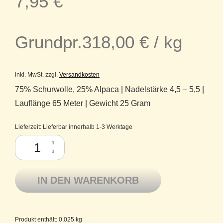
7,95
€
Grundpr.
318,00
€
/
kg
inkl. MwSt.
zzgl.
Versandkosten
75% Schurwolle, 25% Alpaca | Nadelstärke 4,5 – 5,5 |
Lauflänge 65 Meter | Gewicht 25 Gram
Lieferzeit:
Lieferbar innerhalb 1-3 Werktage
Bergamo Lamana Schurwolle Merino superfine Baby Alpaka 34 Pinie M
IN DEN WARENKORB
Produkt enthält: 0,025
kg