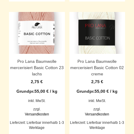
Pro Lana Baumwolle
Pro Lana Baumwolle
mercerisiert Basic Cotton 23
mercerisiert Basic Cotton 02
lachs
creme
2,75
€
2,75
€
Grundpr.
55,00
€
/
kg
Grundpr.
55,00
€
/
kg
inkl. MwSt.
inkl. MwSt.
zzgl.
zzgl.
Versandkosten
Versandkosten
Lieferzeit:
Lieferbar innerhalb 1-3
Lieferzeit:
Lieferbar innerhalb 1-3
Werktage
Werktage