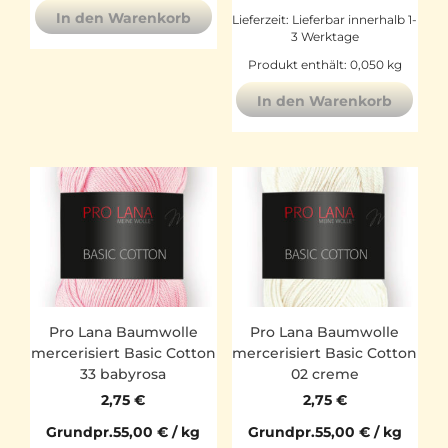
In den Warenkorb
Lieferzeit:
Lieferbar innerhalb 1-
3 Werktage
Produkt enthält: 0,050
kg
In den Warenkorb
Pro Lana Baumwolle
Pro Lana Baumwolle
mercerisiert Basic Cotton
mercerisiert Basic Cotton
33 babyrosa
02 creme
2,75
€
2,75
€
Grundpr.
55,00
€
/
kg
Grundpr.
55,00
€
/
kg