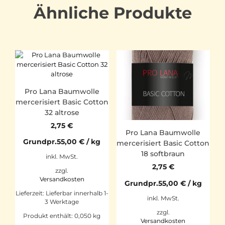
Ähnliche Produkte
Pro Lana Baumwolle
mercerisiert Basic Cotton
32 altrose
2,75
€
Pro Lana Baumwolle
Grundpr.
55,00
€
/
kg
mercerisiert Basic Cotton
18 softbraun
inkl. MwSt.
2,75
€
zzgl.
Versandkosten
Grundpr.
55,00
€
/
kg
Lieferzeit:
Lieferbar innerhalb 1-
inkl. MwSt.
3 Werktage
zzgl.
Produkt enthält: 0,050
kg
Versandkosten