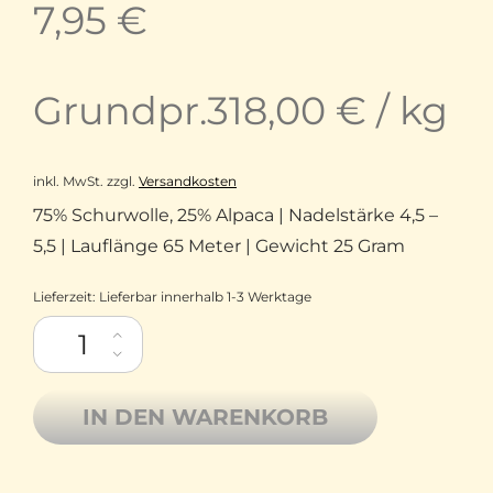
7,95
€
Grundpr.
318,00
€
/
kg
inkl. MwSt.
zzgl.
Versandkosten
75% Schurwolle, 25% Alpaca | Nadelstärke 4,5 –
5,5 | Lauflänge 65 Meter | Gewicht 25 Gram
Lieferzeit:
Lieferbar innerhalb 1-3 Werktage
Bergamo Lamana Schurwolle Merino superfine Baby Alpaka 37
IN DEN WARENKORB