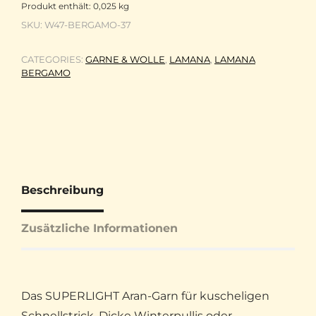
Produkt enthält: 0,025
kg
SKU:
W47-BERGAMO-37
CATEGORIES:
GARNE & WOLLE
,
LAMANA
,
LAMANA
BERGAMO
Beschreibung
Zusätzliche Informationen
Das SUPERLIGHT Aran-Garn für kuscheligen
Schnellstrick. Dicke Winterpullis oder