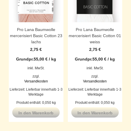
Pro Lana Baumwolle
Pro Lana Baumwolle
mercerisiert Basic Cotton 23
mercerisiert Basic Cotton 01
lachs
weiss
2,75
€
2,75
€
Grundpr.
55,00
€
/
kg
Grundpr.
55,00
€
/
kg
inkl. MwSt.
inkl. MwSt.
zzgl.
zzgl.
Versandkosten
Versandkosten
Lieferzeit:
Lieferbar innerhalb 1-3
Lieferzeit:
Lieferbar innerhalb 1-3
Werktage
Werktage
Produkt enthält: 0,050
kg
Produkt enthält: 0,050
kg
In den Warenkorb
In den Warenkorb