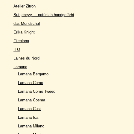
Atelier Zitron
Buttjebeyy ... natürlich handgefärbt
das Mondschaf
Erika Knight
Filcolana
ITO
Laines du Nord
Lamana
Lamana Bergamo
Lamana Como
Lamana Como Tweed
Lamana Cosma
Lamana Cusi
Lamana Ica
Lamana Milano