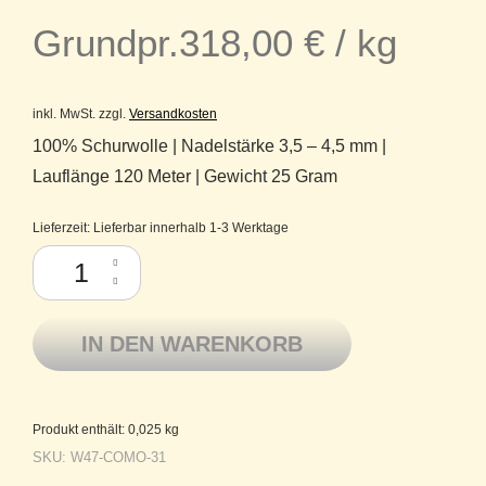
Grundpr.
318,00
€
/
kg
inkl. MwSt.
zzgl.
Versandkosten
100% Schurwolle | Nadelstärke 3,5 – 4,5 mm |
Lauflänge 120 Meter | Gewicht 25 Gram
Lieferzeit:
Lieferbar innerhalb 1-3 Werktage
Como Lamana Schurwolle Merino superfine 31 Pflaume Menge
IN DEN WARENKORB
Produkt enthält: 0,025
kg
SKU:
W47-COMO-31