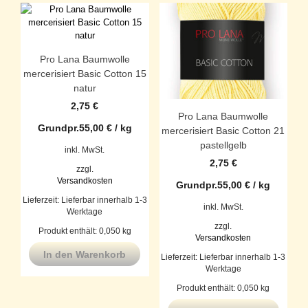
Pro Lana Baumwolle
mercerisiert Basic Cotton 15
natur
2,75
€
Pro Lana Baumwolle
Grundpr.
55,00
€
/
kg
mercerisiert Basic Cotton 21
pastellgelb
inkl. MwSt.
2,75
€
zzgl.
Versandkosten
Grundpr.
55,00
€
/
kg
Lieferzeit:
Lieferbar innerhalb 1-3
inkl. MwSt.
Werktage
zzgl.
Produkt enthält: 0,050
kg
Versandkosten
In den Warenkorb
Lieferzeit:
Lieferbar innerhalb 1-3
Werktage
Produkt enthält: 0,050
kg