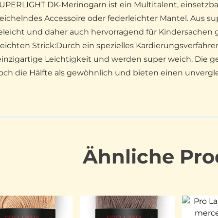
UPERLIGHT DK-Merinogarn ist ein Multitalent, einsetzbar
ichelndes Accessoire oder federleichter Mantel. Aus su
eleicht und daher auch hervorragend für Kindersachen 
leichten Strick:Durch ein spezielles Kardierungsverf
einzigartige Leichtigkeit und werden super weich. Die g
och die Hälfte als gewöhnlich und bieten einen unvergle
Ähnliche Pro