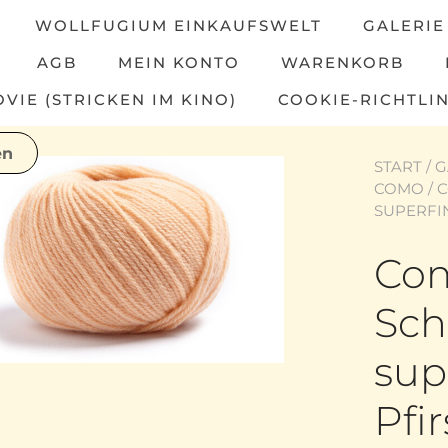
WOLLFUGIUM EINKAUFSWELT
GALERIE
AGB
MEIN KONTO
WARENKORB
IE (STRICKEN IM KINO)
COOKIE-RICHTLIN
START
/
G
COMO
/ 
SUPERFIN
Co
Sch
sup
Pfir