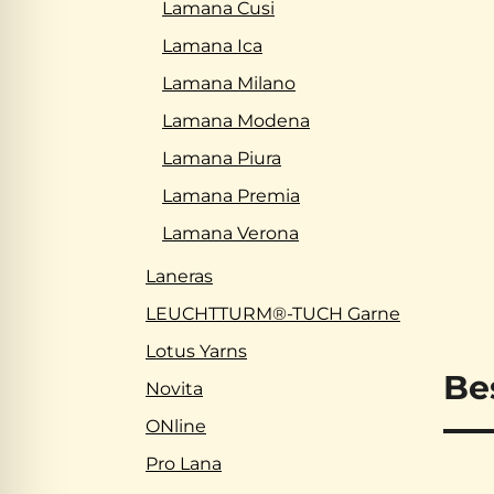
Lamana Cusi
Lamana Ica
Lamana Milano
Lamana Modena
Lamana Piura
Lamana Premia
Lamana Verona
Laneras
LEUCHTTURM®-TUCH Garne
Lotus Yarns
Be
Novita
ONline
Pro Lana