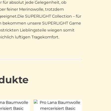
 für absolut jede Gelegenheit, ob
per feiner Merinowolle, trotzdem
geeignet.Die SUPERLIGHT Collection – für
ahren bekommen unsere SUPERLIGHT Garne
estrickten Lieblingsteile wiegen somit
ichlich luftigen Tragekomfort.
dukte