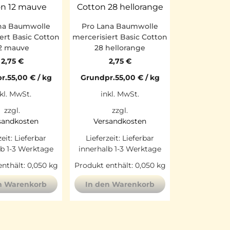
na Baumwolle
Pro Lana Baumwolle
ert Basic Cotton
mercerisiert Basic Cotton
2 mauve
28 hellorange
2,75
€
2,75
€
r.
55,00
€
/
kg
Grundpr.
55,00
€
/
kg
kl. MwSt.
inkl. MwSt.
zzgl.
zzgl.
sandkosten
Versandkosten
zeit:
Lieferbar
Lieferzeit:
Lieferbar
lb 1-3 Werktage
innerhalb 1-3 Werktage
nthält: 0,050
kg
Produkt enthält: 0,050
kg
n Warenkorb
In den Warenkorb