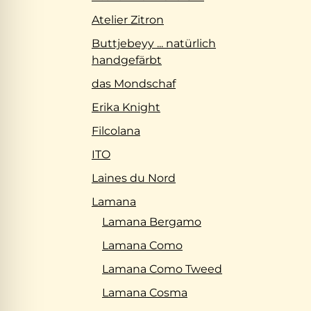
Atelier Zitron
Buttjebeyy ... natürlich
handgefärbt
das Mondschaf
Erika Knight
Filcolana
ITO
Laines du Nord
Lamana
Lamana Bergamo
Lamana Como
Lamana Como Tweed
Lamana Cosma