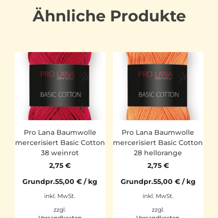
Ähnliche Produkte
Pro Lana Baumwolle
Pro Lana Baumwolle
mercerisiert Basic Cotton
mercerisiert Basic Cotton
38 weinrot
28 hellorange
2,75
€
2,75
€
Grundpr.
55,00
€
/
kg
Grundpr.
55,00
€
/
kg
inkl. MwSt.
inkl. MwSt.
zzgl.
zzgl.
Versandkosten
Versandkosten