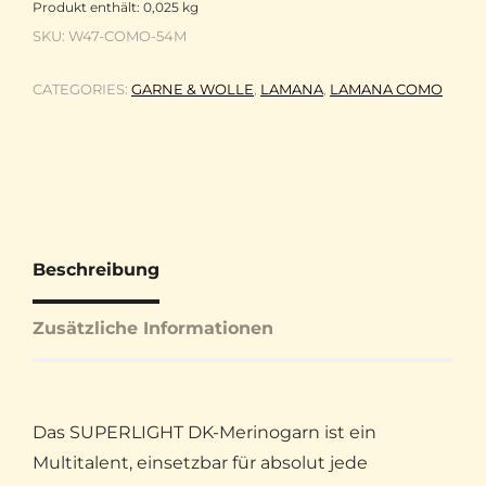
Produkt enthält: 0,025
kg
SKU:
W47-COMO-54M
CATEGORIES:
GARNE & WOLLE
,
LAMANA
,
LAMANA COMO
Beschreibung
Zusätzliche Informationen
Das SUPERLIGHT DK-Merinogarn ist ein
Multitalent, einsetzbar für absolut jede