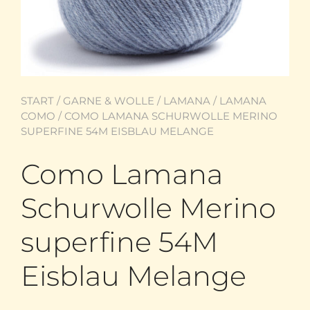
START
/
GARNE & WOLLE
/
LAMANA
/
LAMANA
COMO
/ COMO LAMANA SCHURWOLLE MERINO
SUPERFINE 54M EISBLAU MELANGE
Como Lamana
Schurwolle Merino
superfine 54M
Eisblau Melange