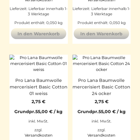
Lieferzeit:
Lieferbar innerhalb 1-
Lieferzeit:
Lieferbar innerhalb 1-
3 Werktage
3 Werktage
Produkt enthält: 0,050
kg
Produkt enthält: 0,050
kg
In den Warenkorb
In den Warenkorb
Pro Lana Baumwolle
Pro Lana Baumwolle
mercerisiert Basic Cotton
mercerisiert Basic Cotton
01 weiss
24 ocker
2,75
€
2,75
€
Grundpr.
55,00
€
/
kg
Grundpr.
55,00
€
/
kg
inkl. MwSt.
inkl. MwSt.
zzgl.
zzgl.
Versandkosten
Versandkosten