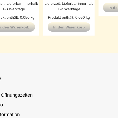
zeit:
Lieferbar innerhalb
Lieferzeit:
Lieferbar innerhalb
In d
1-3 Werktage
1-3 Werktage
ukt enthält: 0,050
kg
Produkt enthält: 0,050
kg
n den Warenkorb
In den Warenkorb
e
 Öffnungszeiten
to
formation