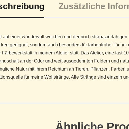
schreibung
Zusätzliche Info
t auf einer wundervoll weichen und dennoch strapazierfähigen M
cken geeignet, sondern auch besonders für farbenfrohe Tücher 
 Färbewerkstatt in meinem Atelier statt. Das Atelier, eine fast 
ndschaft an der Oder und weit ausgedehnten Feldern und nat
ngliche Natur mit ihrem Reichtum an Tieren, Pflanzen, Farben u
ationsquelle für meine Wollstränge. Alle Stränge sind einzeln 
Ähnliche Pro