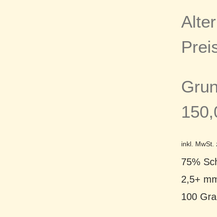
Alter
Prei
Grun
150
inkl. MwSt.
75% Sch
2,5+ mm
100 Gr