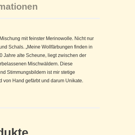
rmationen
ischung mit feinster Merinowolle. Nicht nur
und Schals. „Meine Wollfärbungen finden in
100 Jahre alte Scheune, liegt zwischen der
urbelassenen Mischwäldern. Diese
nd Stimmungsbildern ist mir stetige
und von Hand gefärbt und darum Unikate.
dukte