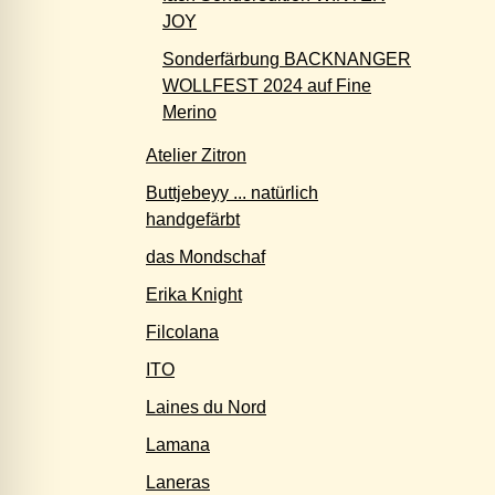
JOY
Sonderfärbung BACKNANGER
WOLLFEST 2024 auf Fine
Merino
Atelier Zitron
Buttjebeyy ... natürlich
handgefärbt
das Mondschaf
Erika Knight
Filcolana
ITO
Laines du Nord
Lamana
Laneras