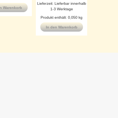
Lieferzeit:
Lieferbar innerhalb
en Warenkorb
1-3 Werktage
Produkt enthält: 0,050
kg
In den Warenkorb