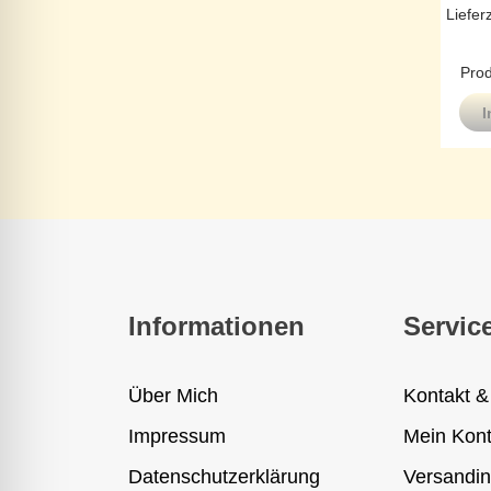
Liefer
Prod
I
Informationen
Servic
Über Mich
Kontakt &
Impressum
Mein Kon
Datenschutzerklärung
Versandin