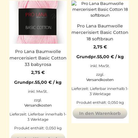
Pro Lana Baumwolle
mercerisiert Basic Cotton
18 softbraun
2,75
€
Pro Lana Baumwolle
Grundpr.
55,00
€
/
kg
mercerisiert Basic Cotton
33 babyrosa
inkl. MwSt.
2,75
€
zzgl.
Versandkosten
Grundpr.
55,00
€
/
kg
Lieferzeit:
Lieferbar innerhalb 1-
inkl. MwSt.
3 Werktage
zzgl.
Produkt enthält: 0,050
kg
Versandkosten
In den Warenkorb
Lieferzeit:
Lieferbar innerhalb 1-
3 Werktage
Produkt enthält: 0,050
kg