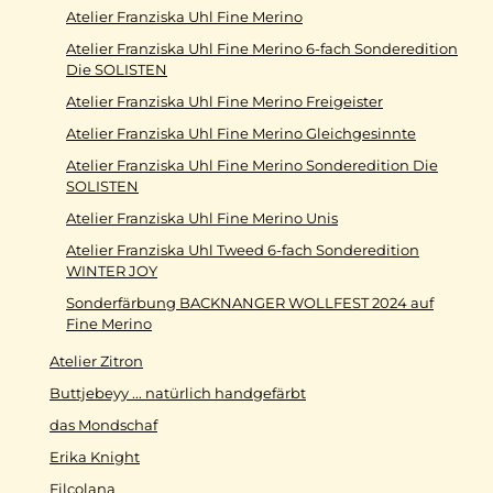
Atelier Franziska Uhl Fine Merino
Atelier Franziska Uhl Fine Merino 6-fach Sonderedition
Die SOLISTEN
Atelier Franziska Uhl Fine Merino Freigeister
Atelier Franziska Uhl Fine Merino Gleichgesinnte
Atelier Franziska Uhl Fine Merino Sonderedition Die
SOLISTEN
Atelier Franziska Uhl Fine Merino Unis
Atelier Franziska Uhl Tweed 6-fach Sonderedition
WINTER JOY
Sonderfärbung BACKNANGER WOLLFEST 2024 auf
Fine Merino
Atelier Zitron
Buttjebeyy ... natürlich handgefärbt
das Mondschaf
Erika Knight
Filcolana