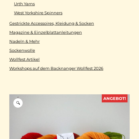
Urth Yarns
West Yorkshire Spinners
Gestrickte Accessoires, Kleidung & Socken
Magazine & Einzelblattanleitungen
Nadeln & Mehr
Sockenwolle
Wollfest Artikel
Workshops auf dem Backnanger Wollfest 2026
ANGEBOT!
🔍