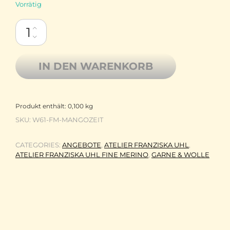
Vorrätig
Handgefärbte Wolle von Franziska Uhl, Fine Merino, MANGOZE
IN DEN WARENKORB
Produkt enthält: 0,100
kg
SKU:
W61-FM-MANGOZEIT
CATEGORIES:
ANGEBOTE
,
ATELIER FRANZISKA UHL
,
ATELIER FRANZISKA UHL FINE MERINO
,
GARNE & WOLLE