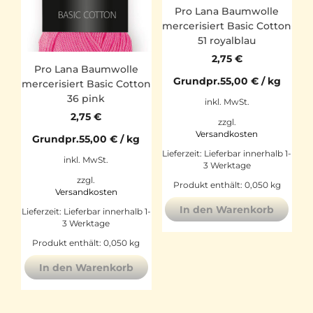
Pro Lana Baumwolle
mercerisiert Basic Cotton
51 royalblau
2,75
€
Pro Lana Baumwolle
Grundpr.
55,00
€
/
kg
mercerisiert Basic Cotton
36 pink
inkl. MwSt.
2,75
€
zzgl.
Versandkosten
Grundpr.
55,00
€
/
kg
Lieferzeit:
Lieferbar innerhalb 1-
inkl. MwSt.
3 Werktage
zzgl.
Produkt enthält: 0,050
kg
Versandkosten
In den Warenkorb
Lieferzeit:
Lieferbar innerhalb 1-
3 Werktage
Produkt enthält: 0,050
kg
In den Warenkorb